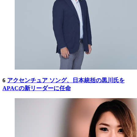
6
アクセンチュア ソング、日本統括の黒川氏を
APACの新リーダーに任命