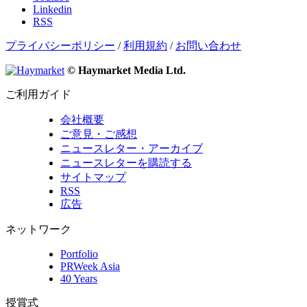
Linkedin
RSS
プライバシーポリシー
/
利用規約
/
お問い合わせ
© Haymarket Media Ltd.
ご利用ガイド
会社概要
ご意見・ご感想
ニュースレター・アーカイブ
ニュースレターを購読する
サイトマップ
RSS
広告
ネットワーク
Portfolio
PRWeek Asia
40 Years
授賞式