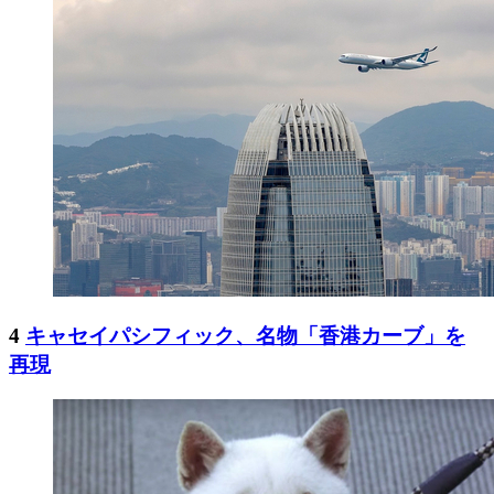
4
キャセイパシフィック、名物「香港カーブ」を
再現