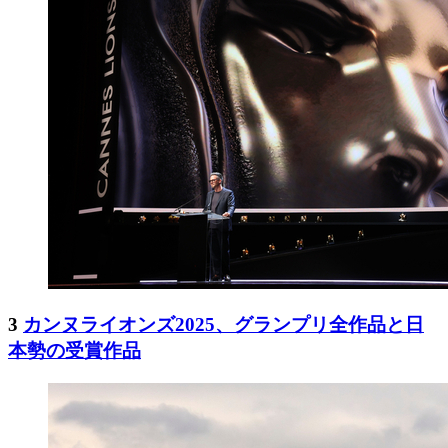
3
カンヌライオンズ2025、グランプリ全作品と日
本勢の受賞作品