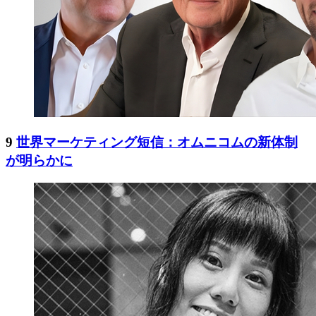
9
世界マーケティング短信：オムニコムの新体制
が明らかに