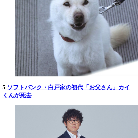
5
ソフトバンク・白戸家の初代「お父さん」カイ
くんが死去