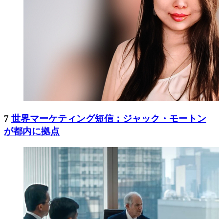
7
世界マーケティング短信：ジャック・モートン
が都内に拠点