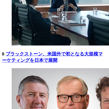
8
ブラックストーン、米国外で初となる大規模マ
ーケティングを日本で展開