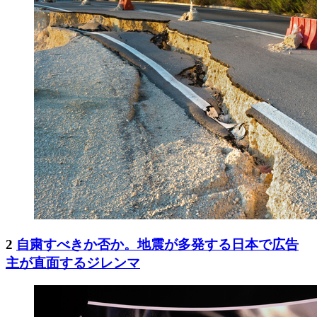
2
自粛すべきか否か。地震が多発する日本で広告
主が直面するジレンマ