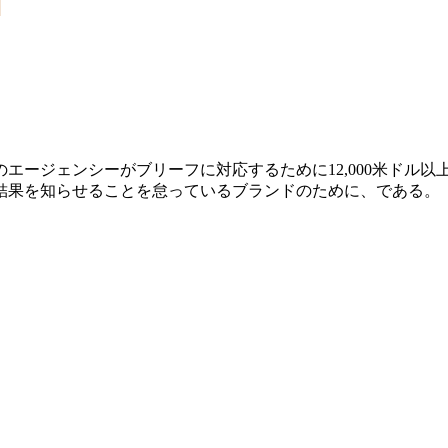
エージェンシーがブリーフに対応するために12,000米ドル以
結果を知らせることを怠っているブランドのために、である。