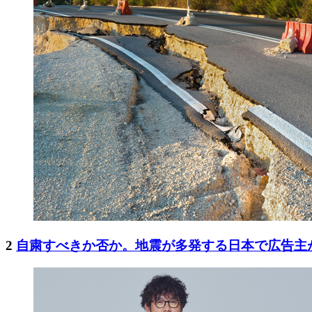
2
自粛すべきか否か。地震が多発する日本で広告主