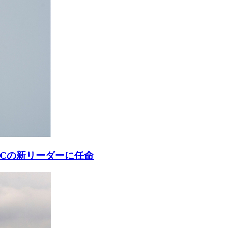
ACの新リーダーに任命