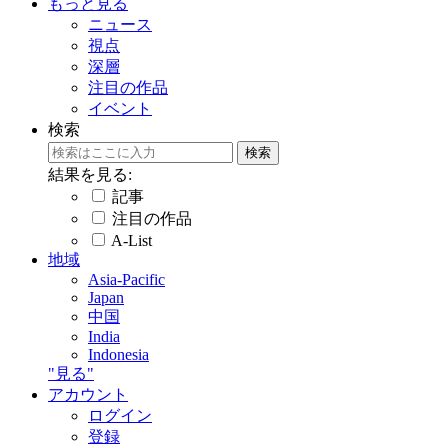
もっと見る
ニュース
視点
深層
注目の作品
イベント
検索
結果を見る:
記事
注目の作品
A-List
地域
Asia-Pacific
Japan
中国
India
Indonesia
"見る"
アカウント
ログイン
登録