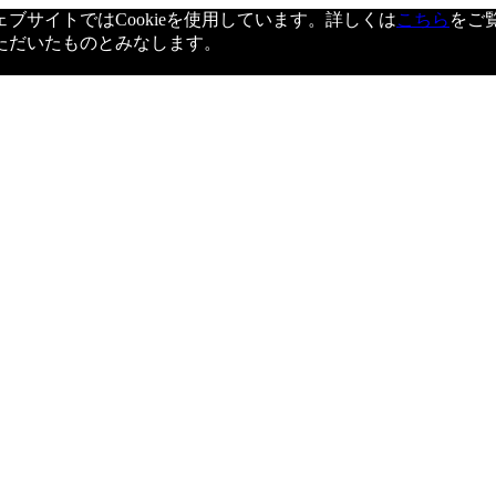
サイトではCookieを使用しています。詳しくは
こちら
をご
ただいたものとみなします。