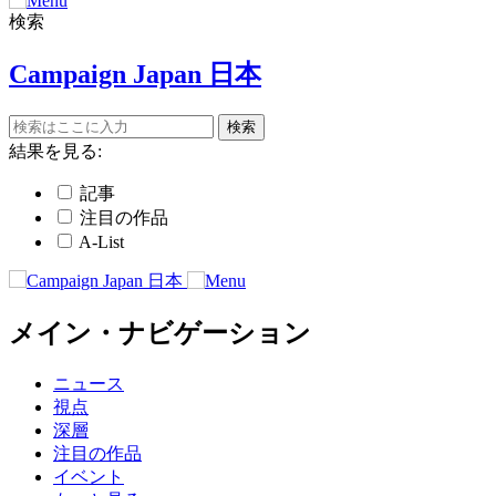
検索
Campaign Japan 日本
結果を見る:
記事
注目の作品
A-List
メイン・ナビゲーション
ニュース
視点
深層
注目の作品
イベント