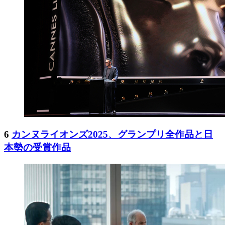
6
カンヌライオンズ2025、グランプリ全作品と日
本勢の受賞作品