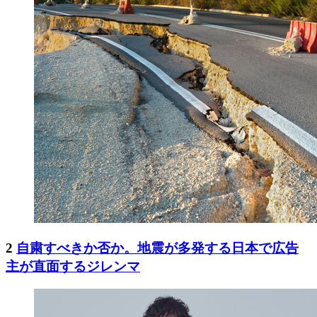
2
自粛すべきか否か。地震が多発する日本で広告
主が直面するジレンマ