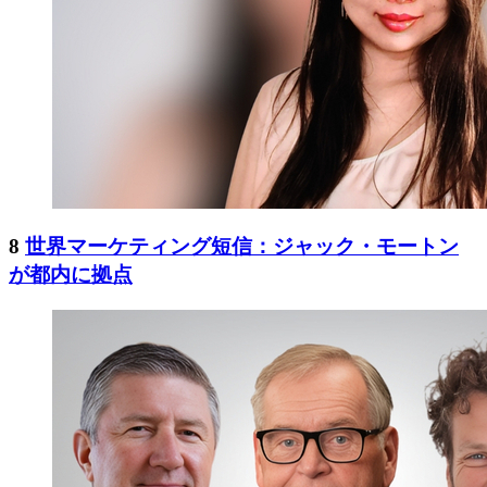
8
世界マーケティング短信：ジャック・モートン
が都内に拠点