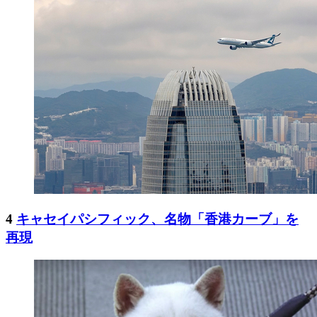
4
キャセイパシフィック、名物「香港カーブ」を
再現