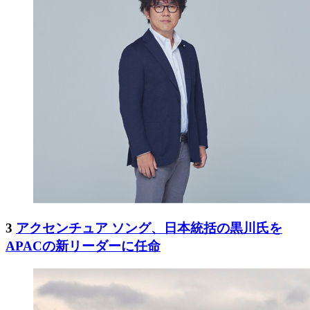
3
アクセンチュア ソング、日本統括の黒川氏を
APACの新リーダーに任命