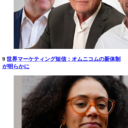
9
世界マーケティング短信：オムニコムの新体制
が明らかに