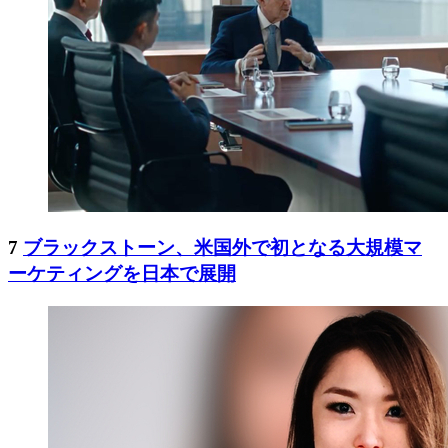
7
ブラックストーン、米国外で初となる大規模マ
ーケティングを日本で展開