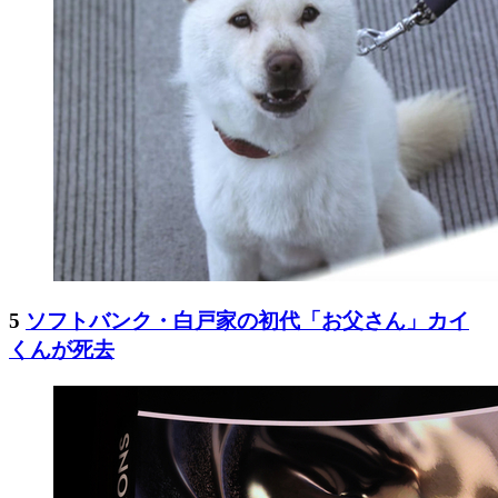
5
ソフトバンク・白戸家の初代「お父さん」カイ
くんが死去