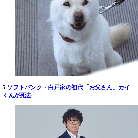
5
ソフトバンク・白戸家の初代「お父さん」カイ
くんが死去