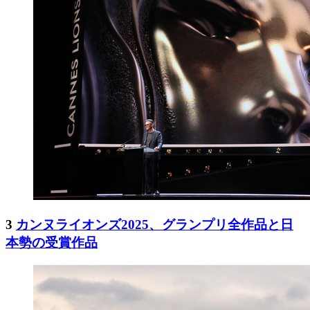
3
カンヌライオンズ2025、グランプリ全作品と日
本勢の受賞作品