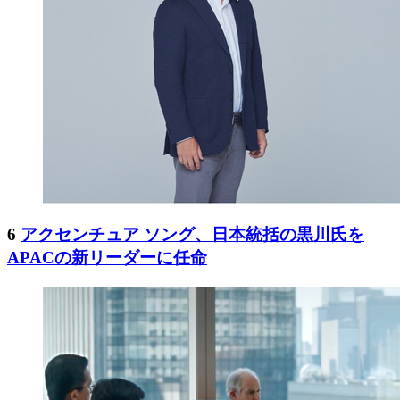
6
アクセンチュア ソング、日本統括の黒川氏を
APACの新リーダーに任命