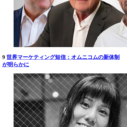
9
世界マーケティング短信：オムニコムの新体制
が明らかに