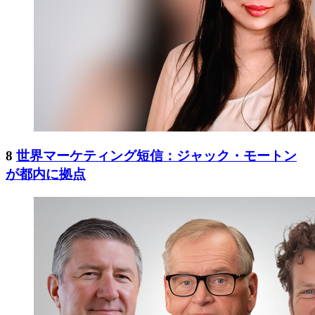
8
世界マーケティング短信：ジャック・モートン
が都内に拠点