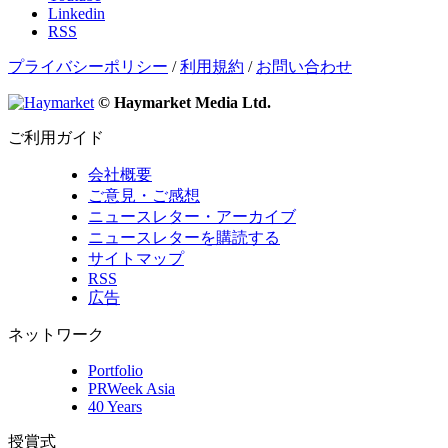
Linkedin
RSS
プライバシーポリシー
/
利用規約
/
お問い合わせ
© Haymarket Media Ltd.
ご利用ガイド
会社概要
ご意見・ご感想
ニュースレター・アーカイブ
ニュースレターを購読する
サイトマップ
RSS
広告
ネットワーク
Portfolio
PRWeek Asia
40 Years
授賞式