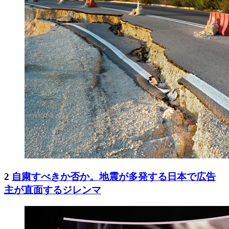
2
自粛すべきか否か。地震が多発する日本で広告
主が直面するジレンマ