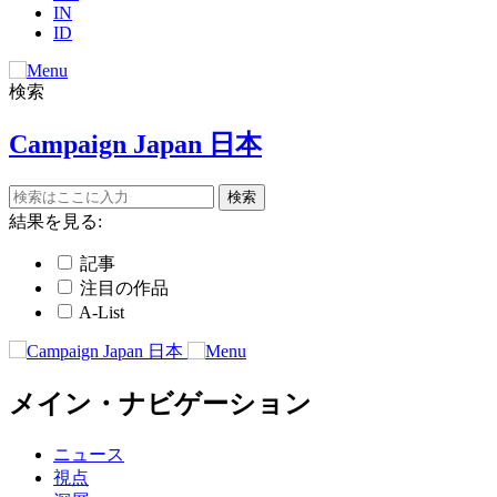
IN
ID
検索
Campaign Japan 日本
結果を見る:
記事
注目の作品
A-List
メイン・ナビゲーション
ニュース
視点