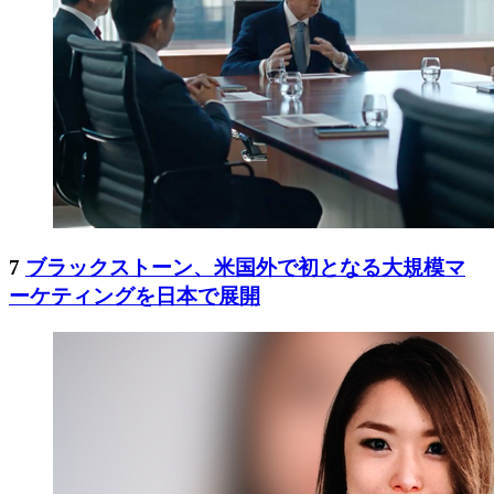
7
ブラックストーン、米国外で初となる大規模マ
ーケティングを日本で展開