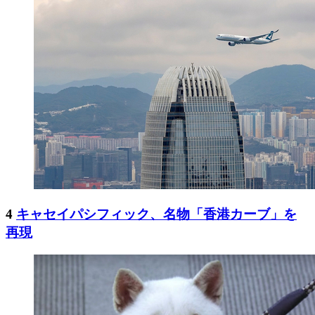
4
キャセイパシフィック、名物「香港カーブ」を
再現