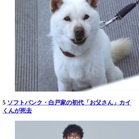
5
ソフトバンク・白戸家の初代「お父さん」カイ
くんが死去