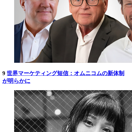
9
世界マーケティング短信：オムニコムの新体制
が明らかに