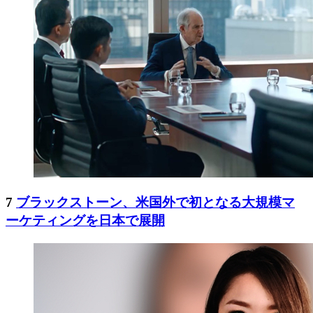
7
ブラックストーン、米国外で初となる大規模マ
ーケティングを日本で展開