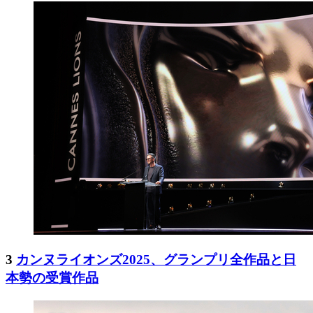
3
カンヌライオンズ2025、グランプリ全作品と日
本勢の受賞作品