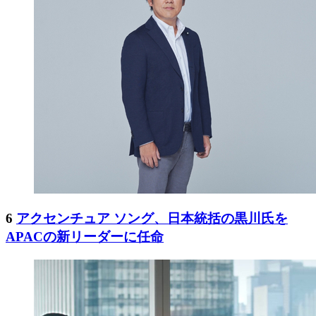
6
アクセンチュア ソング、日本統括の黒川氏を
APACの新リーダーに任命