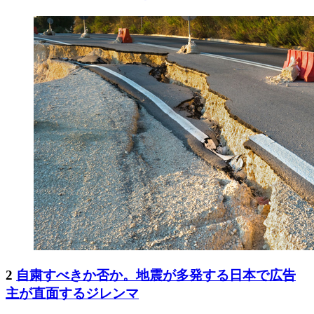
2
自粛すべきか否か。地震が多発する日本で広告
主が直面するジレンマ