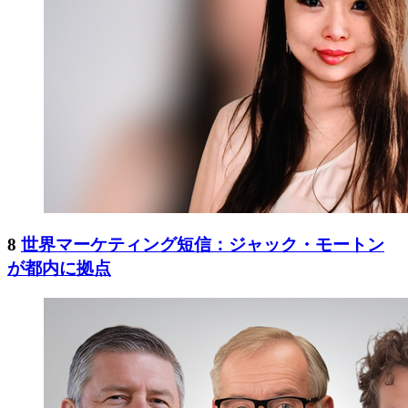
8
世界マーケティング短信：ジャック・モートン
が都内に拠点