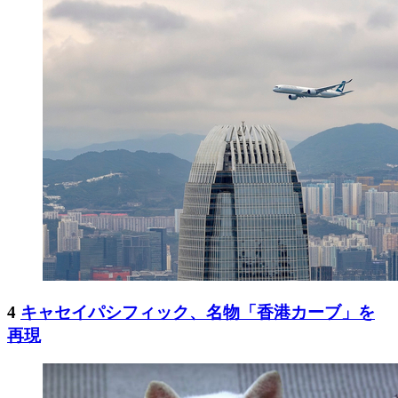
4
キャセイパシフィック、名物「香港カーブ」を
再現