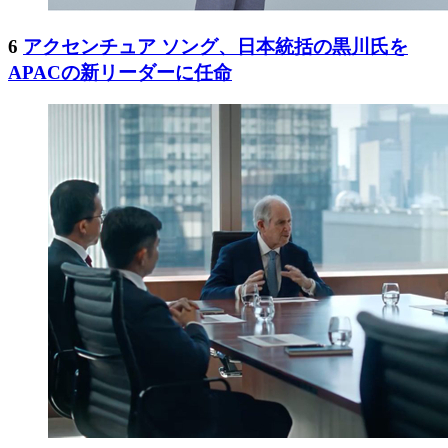
6
アクセンチュア ソング、日本統括の黒川氏を
APACの新リーダーに任命