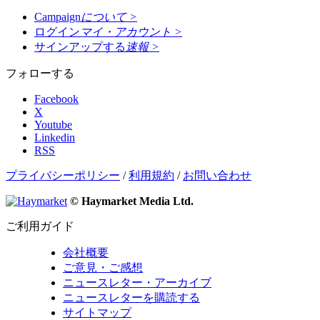
Campaign
について
>
ログイン
マイ・アカウント
>
サインアップする
速報
>
フォローする
Facebook
X
Youtube
Linkedin
RSS
プライバシーポリシー
/
利用規約
/
お問い合わせ
© Haymarket Media Ltd.
ご利用ガイド
会社概要
ご意見・ご感想
ニュースレター・アーカイブ
ニュースレターを購読する
サイトマップ