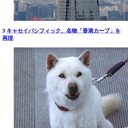
3
キャセイパシフィック、名物「香港カーブ」を
再現