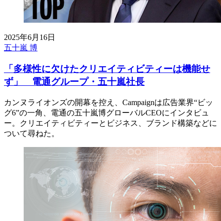
2025年6月16日
五十嵐 博
「多様性に欠けたクリエイティビティーは機能せ
ず」 電通グループ・五十嵐社長
カンヌライオンズの開幕を控え、Campaignは広告業界“ビッ
グ6”の一角、電通の五十嵐博グローバルCEOにインタビュ
ー。クリエイティビティーとビジネス、ブランド構築などに
ついて尋ねた。