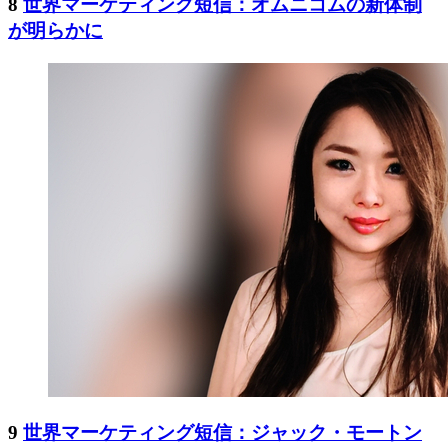
8
世界マーケティング短信：オムニコムの新体制
が明らかに
9
世界マーケティング短信：ジャック・モートン