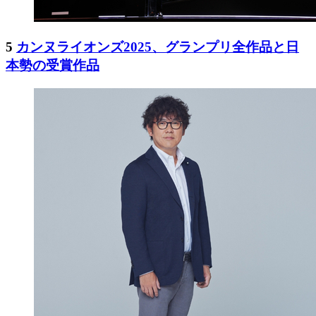
5
カンヌライオンズ2025、グランプリ全作品と日
本勢の受賞作品