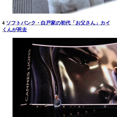
4
ソフトバンク・白戸家の初代「お父さん」カイ
くんが死去