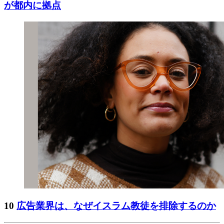
が都内に拠点
10
広告業界は、なぜイスラム教徒を排除するのか