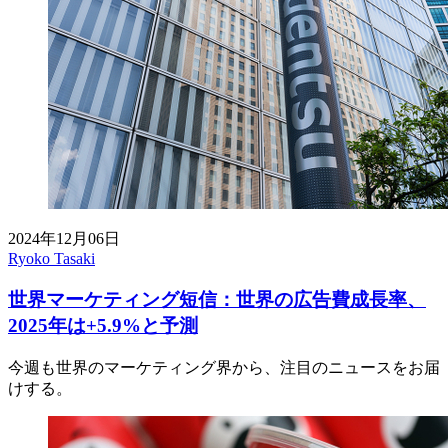
2024年12月06日
Ryoko Tasaki
世界マーケティング短信：世界の広告費成長率、
2025年は+5.9%と予測
今週も世界のマーケティング界から、注目のニュースをお届
けする。