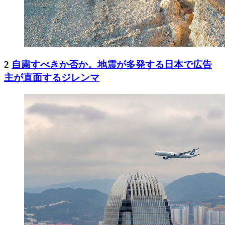
2
自粛すべきか否か。地震が多発する日本で広告
主が直面するジレンマ