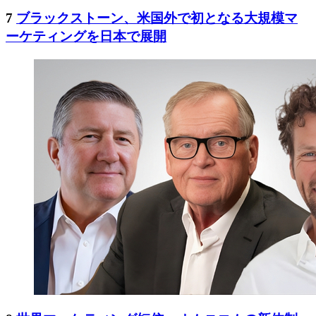
7
ブラックストーン、米国外で初となる大規模マ
ーケティングを日本で展開