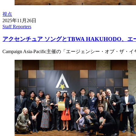
視点
2025年11月26日
Staff Reporters
アクセンチュア ソングとTBWA HAKUHODO、エ
Campaign Asia-Pacific主催の「エージェンシー・オ