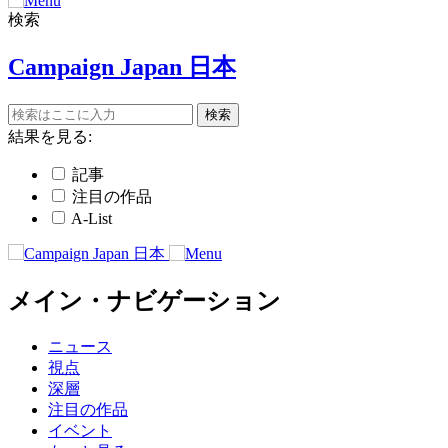
検索
Campaign Japan 日本
結果を見る:
記事
注目の作品
A-List
メイン・ナビゲーション
ニュース
視点
深層
注目の作品
イベント