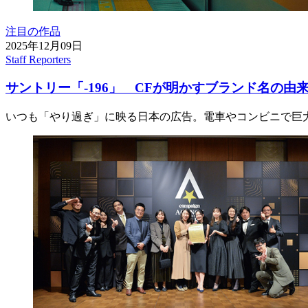
注目の作品
2025年12月09日
Staff Reporters
サントリー「-196」 CFが明かすブランド名の由
いつも「やり過ぎ」に映る日本の広告。電車やコンビニで巨