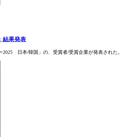
国：結果発表
ザ・イヤー2025 日本/韓国」の、受賞者/受賞企業が発表された。