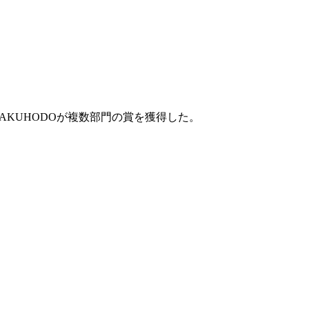
A HAKUHODOが複数部門の賞を獲得した。