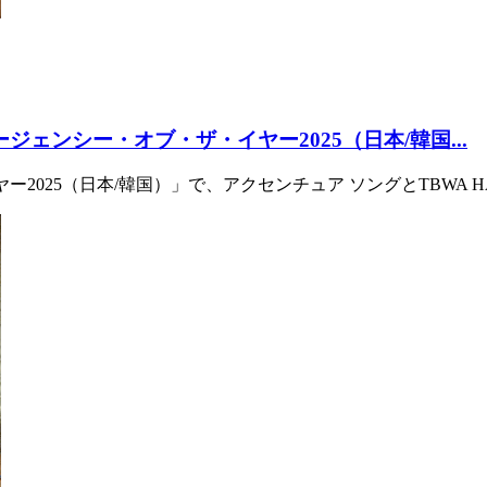
ージェンシー・オブ・ザ・イヤー2025（日本/韓国...
ブ・ザ・イヤー2025（日本/韓国）」で、アクセンチュア ソングとTBW