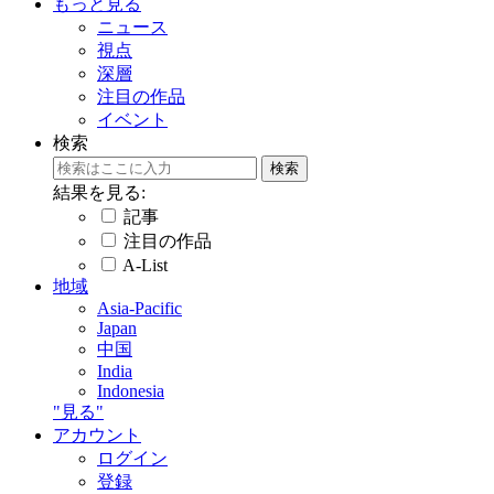
もっと見る
ニュース
視点
深層
注目の作品
イベント
検索
結果を見る:
記事
注目の作品
A-List
地域
Asia-Pacific
Japan
中国
India
Indonesia
"見る"
アカウント
ログイン
登録