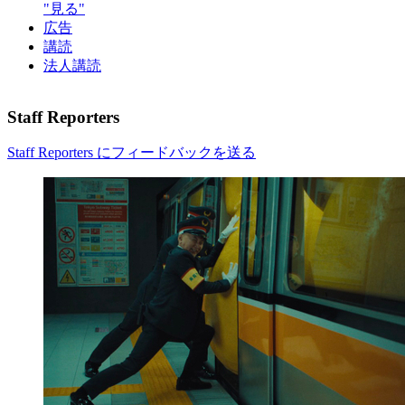
"見る"
広告
講読
法人講読
Staff Reporters
Staff Reporters にフィードバックを送る