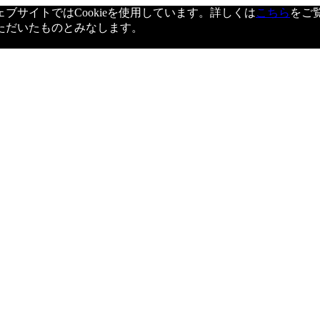
サイトではCookieを使用しています。詳しくは
こちら
をご
ただいたものとみなします。