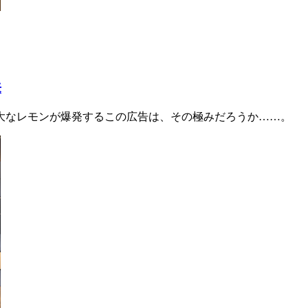
来
大なレモンが爆発するこの広告は、その極みだろうか……。