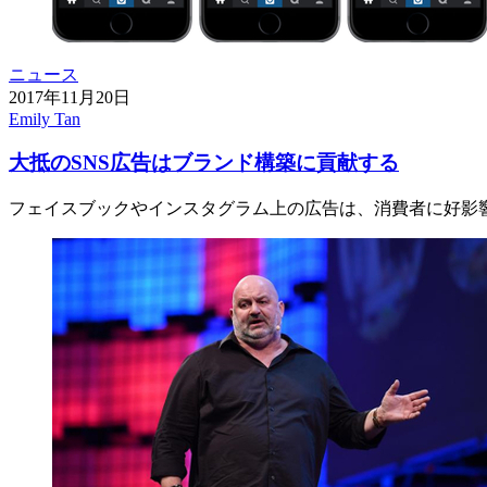
ニュース
2017年11月20日
Emily Tan
大抵のSNS広告はブランド構築に貢献する
フェイスブックやインスタグラム上の広告は、消費者に好影