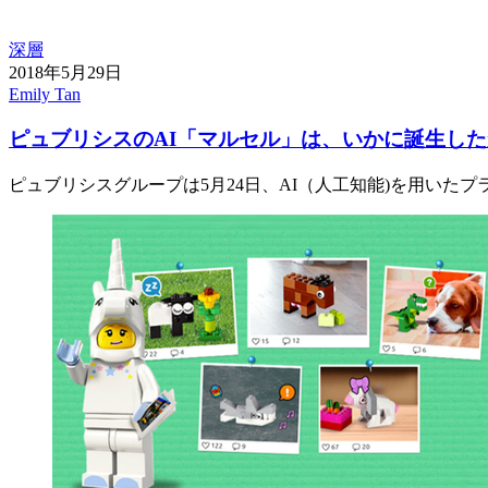
深層
2018年5月29日
Emily Tan
ピュブリシスのAI「マルセル」は、いかに誕生した
ピュブリシスグループは5月24日、AI（人工知能)を用いたプ