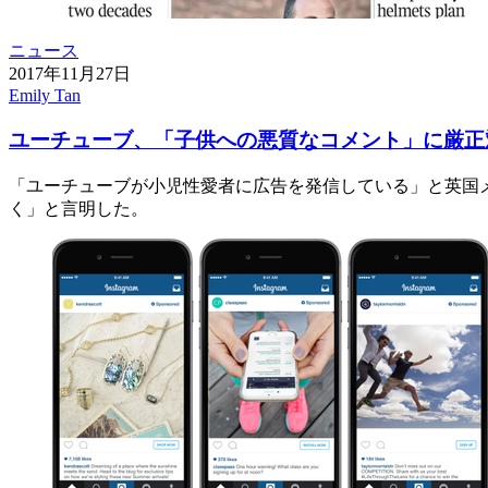
ニュース
2017年11月27日
Emily Tan
ユーチューブ、「子供への悪質なコメント」に厳正
「ユーチューブが小児性愛者に広告を発信している」と英国
く」と言明した。