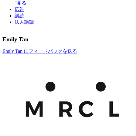
"見る"
広告
講読
法人講読
Emily Tan
Emily Tan にフィードバックを送る