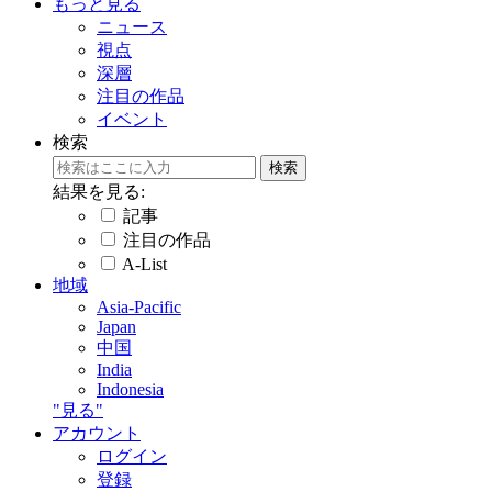
もっと見る
ニュース
視点
深層
注目の作品
イベント
検索
結果を見る:
記事
注目の作品
A-List
地域
Asia-Pacific
Japan
中国
India
Indonesia
"見る"
アカウント
ログイン
登録