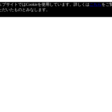
サイトではCookieを使用しています。詳しくは
こちら
をご
ただいたものとみなします。