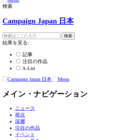
検索
Campaign Japan 日本
結果を見る:
記事
注目の作品
A-List
メイン・ナビゲーション
ニュース
視点
深層
注目の作品
イベント