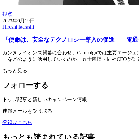
視点
2023年6月19日
Hiroshi Igarashi
「使命は、安全なテクノロジー導入の促進」 電通
カンヌライオンズ開幕に合わせ、Campaignでは主要エ
ーをどのように活用していくのか。五十嵐博・同社CEOが語
もっと見る
フォローする
トップ記事と新しいキャンペーン情報
速報メールを受け取る
登録はこちら
もっとも読まれている記事