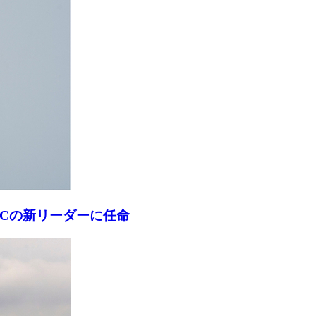
ACの新リーダーに任命