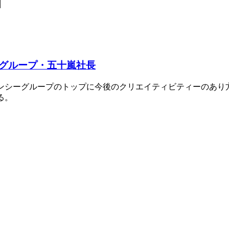
グループ・五十嵐社長
ージェンシーグループのトップに今後のクリエイティビティーのあ
る。