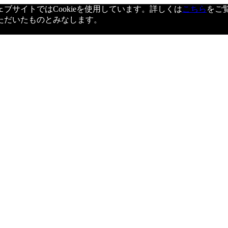
サイトではCookieを使用しています。詳しくは
こちら
をご
ただいたものとみなします。