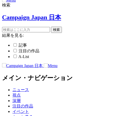
検索
Campaign Japan 日本
結果を見る:
記事
注目の作品
A-List
メイン・ナビゲーション
ニュース
視点
深層
注目の作品
イベント