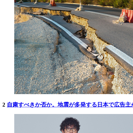
2
自粛すべきか否か。地震が多発する日本で広告主