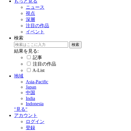
もっと見る
ニュース
視点
深層
注目の作品
イベント
検索
結果を見る:
記事
注目の作品
A-List
地域
Asia-Pacific
Japan
中国
India
Indonesia
"見る"
アカウント
ログイン
登録