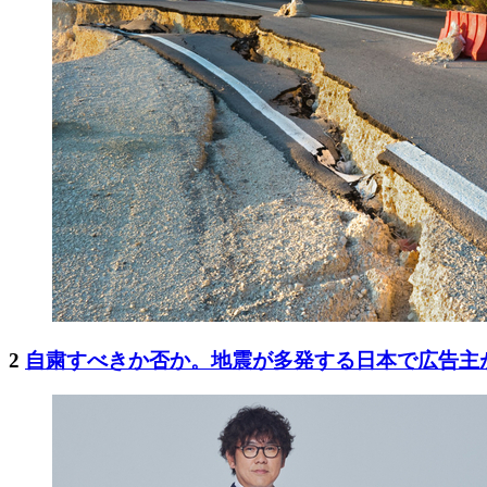
2
自粛すべきか否か。地震が多発する日本で広告主