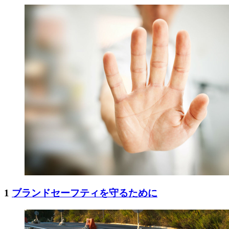
1
ブランドセーフティを守るために