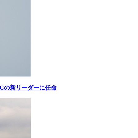
ACの新リーダーに任命