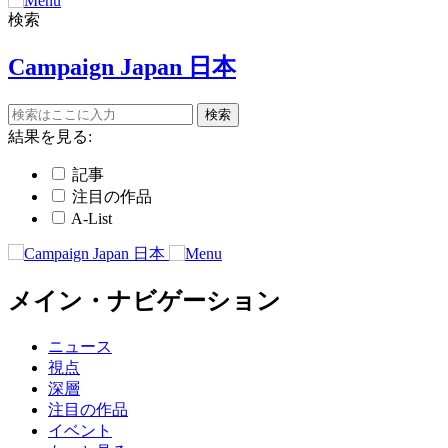
検索
Campaign Japan 日本
結果を見る:
記事
注目の作品
A-List
メイン・ナビゲーション
ニュース
視点
深層
注目の作品
イベント