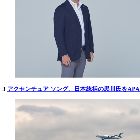
3
アクセンチュア ソング、日本統括の黒川氏をAP