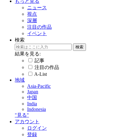
もっと見る
ニュース
視点
深層
注目の作品
イベント
検索
結果を見る:
記事
注目の作品
A-List
地域
Asia-Pacific
Japan
中国
India
Indonesia
"見る"
アカウント
ログイン
登録