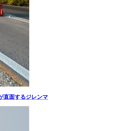
が直面するジレンマ