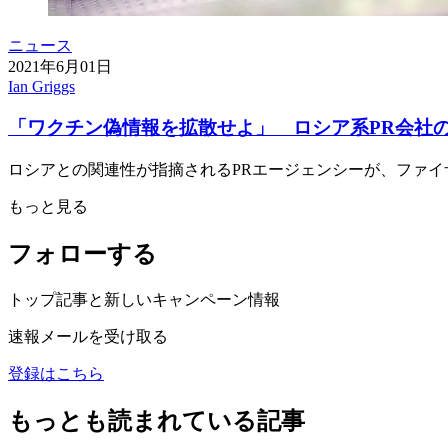
ニュース
2021年6月01日
Ian Griggs
「ワクチン偽情報を拡散せよ」 ロシア系PR会社
ロシアとの関連性が指摘されるPRエージェンシーが、ファ
もっと見る
フォローする
トップ記事と新しいキャンペーン情報
速報メールを受け取る
登録はこちら
もっとも読まれている記事