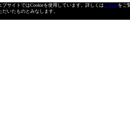
サイトではCookieを使用しています。詳しくは
こちら
をご
ただいたものとみなします。