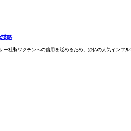
の謀略
イザー社製ワクチンへの信用を貶めるため、独仏の人気インフル