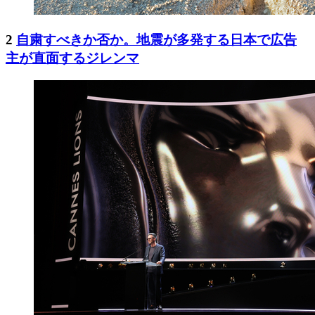
2
自粛すべきか否か。地震が多発する日本で広告
主が直面するジレンマ