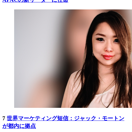
7
世界マーケティング短信：ジャック・モートン
が都内に拠点