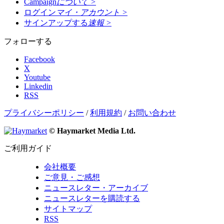
Campaign
について
>
ログイン
マイ・アカウント
>
サインアップする
速報
>
フォローする
Facebook
X
Youtube
Linkedin
RSS
プライバシーポリシー
/
利用規約
/
お問い合わせ
© Haymarket Media Ltd.
ご利用ガイド
会社概要
ご意見・ご感想
ニュースレター・アーカイブ
ニュースレターを購読する
サイトマップ
RSS