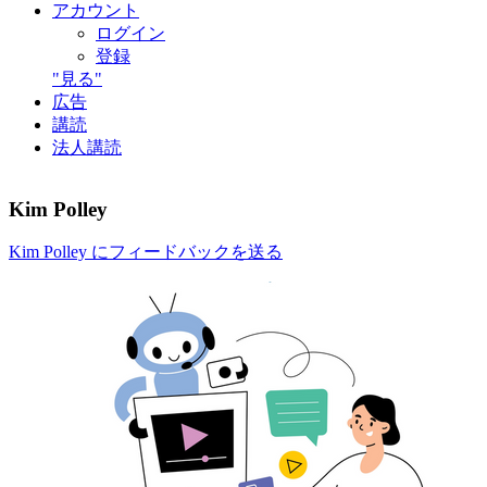
アカウント
ログイン
登録
"見る"
広告
講読
法人講読
Kim Polley
Kim Polley にフィードバックを送る