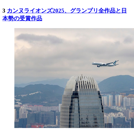
3
カンヌライオンズ2025、グランプリ全作品と日
本勢の受賞作品