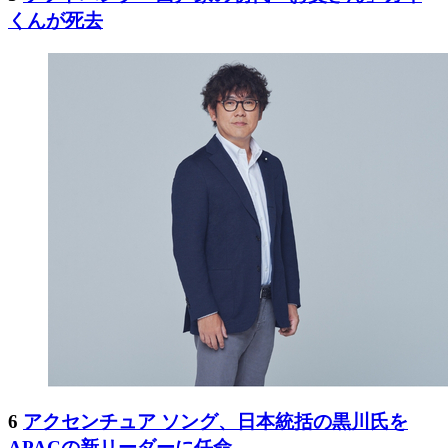
くんが死去
6
アクセンチュア ソング、日本統括の黒川氏を
APACの新リーダーに任命