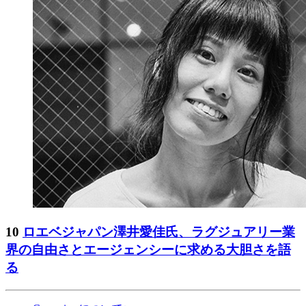
10
ロエベジャパン澤井愛佳氏、ラグジュアリー業
界の自由さとエージェンシーに求める大胆さを語
る