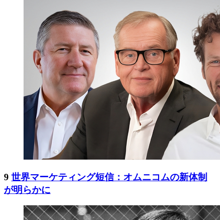
9
世界マーケティング短信：オムニコムの新体制
が明らかに