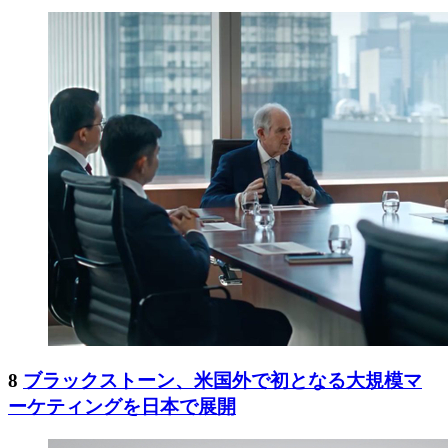
8
ブラックストーン、米国外で初となる大規模マ
ーケティングを日本で展開