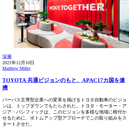
深層
2021年12月10日
Matthew Miller
TOYOTA 共通ビジョンのもと、APAC17カ国を連
携
パーパス主導型企業への変革を掲げるトヨタ自動車のビジョ
ンは、トップダウンでもたらされた。トヨタ・モーター・ア
ジア・パシフィックは、このビジョンを多様な地域に根付か
せるために、ボトムアップ型アプローチでこの取り組みをス
タートさせた。