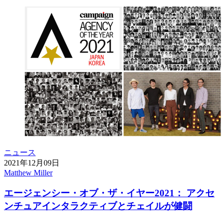
ニュース
2021年12月09日
Matthew Miller
エージェンシー・オブ・ザ・イヤー2021： アクセ
ンチュアインタラクティブとチェイルが健闘