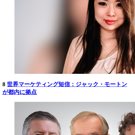
8
世界マーケティング短信：ジャック・モートン
が都内に拠点