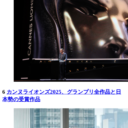
6
カンヌライオンズ2025、グランプリ全作品と日
本勢の受賞作品