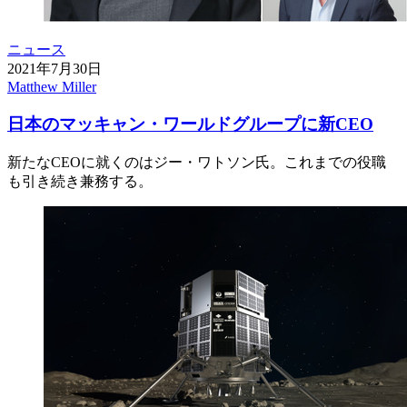
ニュース
2021年7月30日
Matthew Miller
日本のマッキャン・ワールドグループに新CEO
新たなCEOに就くのはジー・ワトソン氏。これまでの役職
も引き続き兼務する。