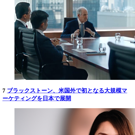
7
ブラックストーン、米国外で初となる大規模マ
ーケティングを日本で展開