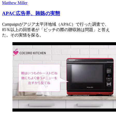
Matthew Miller
APAC広告界、賄賂の実態
Campaignがアジア太平洋地域（APAC）で行った調査で、
85％以上の回答者が「ピッチの際の贈収賄は問題」と答え
た。その実情を探る。