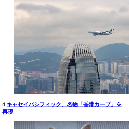
4
キャセイパシフィック、名物「香港カーブ」を
再現