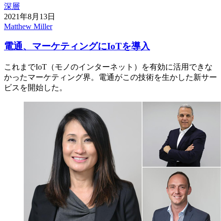
深層
2021年8月13日
Matthew Miller
電通、マーケティングにIoTを導入
これまでIoT（モノのインターネット）を有効に活用できな
かったマーケティング界。電通がこの技術を生かした新サー
ビスを開始した。