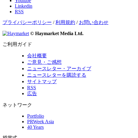
Youtube
Linkedin
RSS
プライバシーポリシー
/
利用規約
/
お問い合わせ
© Haymarket Media Ltd.
ご利用ガイド
会社概要
ご意見・ご感想
ニュースレター・アーカイブ
ニュースレターを購読する
サイトマップ
RSS
広告
ネットワーク
Portfolio
PRWeek Asia
40 Years
授賞式