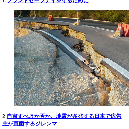
1
ブランドセーフティを守るために
2
自粛すべきか否か。地震が多発する日本で広告
主が直面するジレンマ