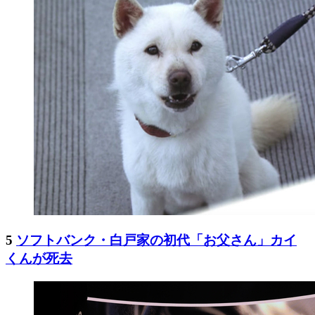
5
ソフトバンク・白戸家の初代「お父さん」カイ
くんが死去