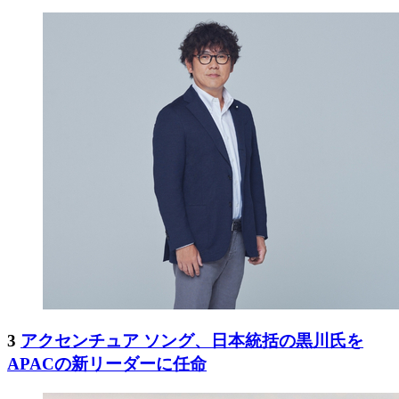
3
アクセンチュア ソング、日本統括の黒川氏を
APACの新リーダーに任命