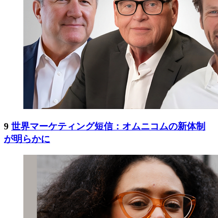
9
世界マーケティング短信：オムニコムの新体制
が明らかに