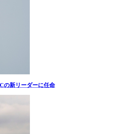
ACの新リーダーに任命