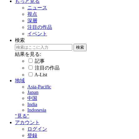
もっと見る
ニュース
視点
深層
注目の作品
イベント
検索
結果を見る:
記事
注目の作品
A-List
地域
Asia-Pacific
Japan
中国
India
Indonesia
"見る"
アカウント
ログイン
登録