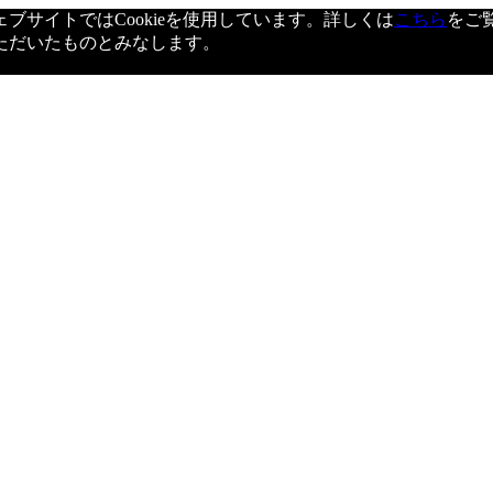
サイトではCookieを使用しています。詳しくは
こちら
をご
ただいたものとみなします。