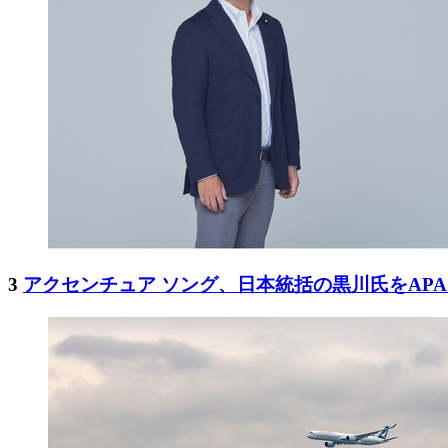
3
アクセンチュア ソング、日本統括の黒川氏をAP