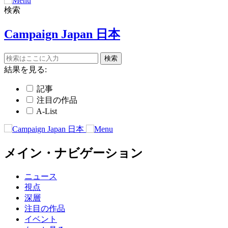
検索
Campaign Japan 日本
結果を見る:
記事
注目の作品
A-List
メイン・ナビゲーション
ニュース
視点
深層
注目の作品
イベント