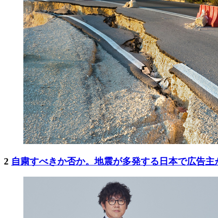
2
自粛すべきか否か。地震が多発する日本で広告主