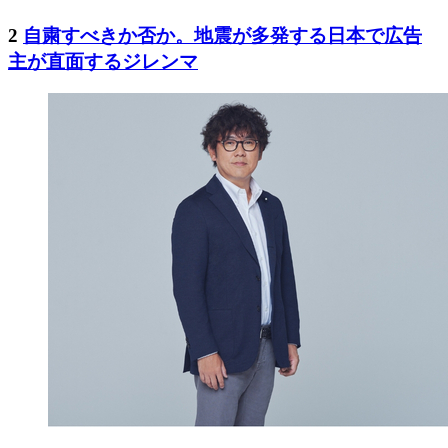
2
自粛すべきか否か。地震が多発する日本で広告
主が直面するジレンマ