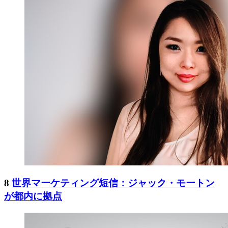
8
世界マーケティング短信：ジャック・モートン
が都内に拠点