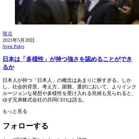
視点
2021年5月28日
Sven Palys
日本は「多様性」が持つ強さを認めることができ
るか
日本人が持つ「日本人」の概念はあまりに狭すぎる。しか
し、社会的背景、考え方、困難、選択において、よりインク
ルージョンな発想や多様性を受け入れる兆候も見られると、
ゆず兄弟株式会社の共同CEOは語る。
もっと見る
フォローする