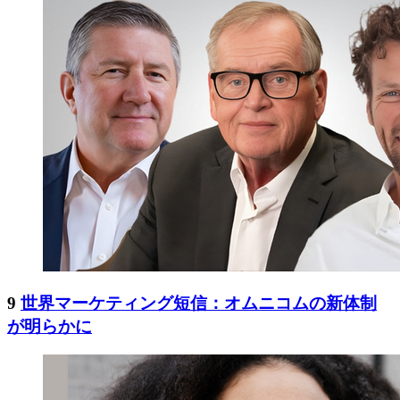
9
世界マーケティング短信：オムニコムの新体制
が明らかに