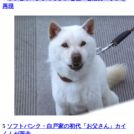
再現
5
ソフトバンク・白戸家の初代「お父さん」カイ
くんが死去