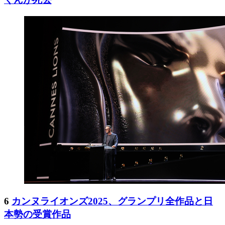
6
カンヌライオンズ2025、グランプリ全作品と日
本勢の受賞作品