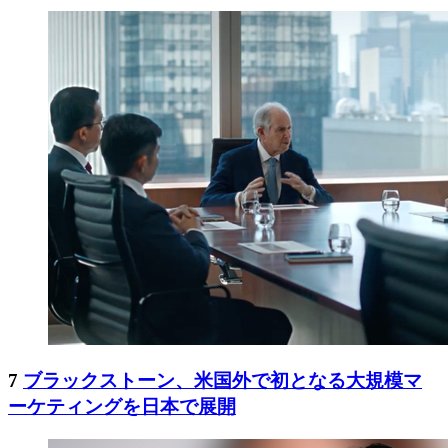
7
ブラックストーン、米国外で初となる大規模マ
ーケティングを日本で展開