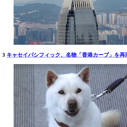
3
キャセイパシフィック、名物「香港カーブ」を再