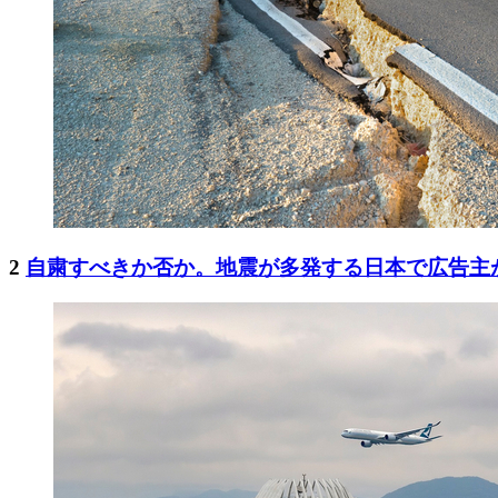
2
自粛すべきか否か。地震が多発する日本で広告主