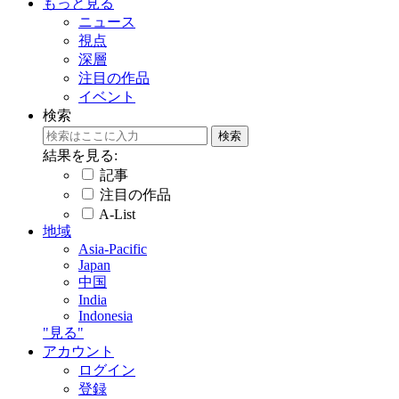
もっと見る
ニュース
視点
深層
注目の作品
イベント
検索
結果を見る:
記事
注目の作品
A-List
地域
Asia-Pacific
Japan
中国
India
Indonesia
"見る"
アカウント
ログイン
登録