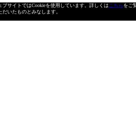
サイトではCookieを使用しています。詳しくは
こちら
をご
ただいたものとみなします。