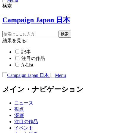
検索
Campaign Japan 日本
結果を見る:
記事
注目の作品
A-List
メイン・ナビゲーション
ニュース
視点
深層
注目の作品
イベント