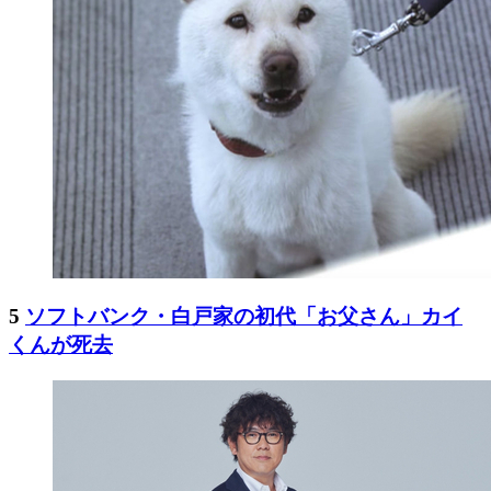
5
ソフトバンク・白戸家の初代「お父さん」カイ
くんが死去