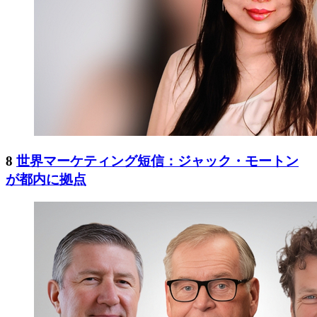
8
世界マーケティング短信：ジャック・モートン
が都内に拠点