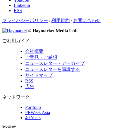
Youtube
Linkedin
RSS
プライバシーポリシー
/
利用規約
/
お問い合わせ
© Haymarket Media Ltd.
ご利用ガイド
会社概要
ご意見・ご感想
ニュースレター・アーカイブ
ニュースレターを購読する
サイトマップ
RSS
広告
ネットワーク
Portfolio
PRWeek Asia
40 Years
授賞式