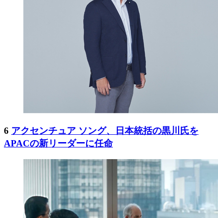
6
アクセンチュア ソング、日本統括の黒川氏を
APACの新リーダーに任命