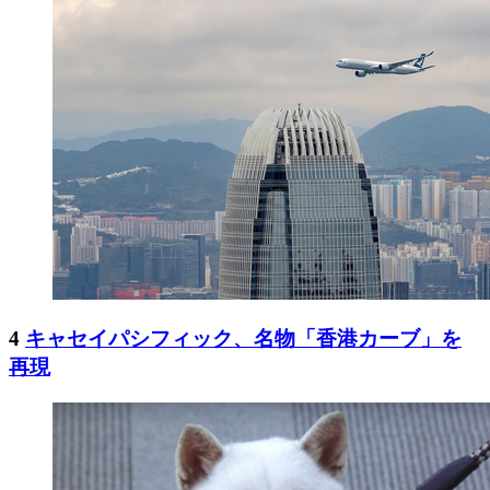
4
キャセイパシフィック、名物「香港カーブ」を
再現