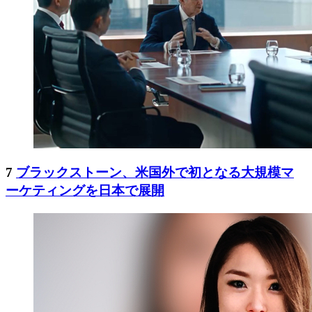
7
ブラックストーン、米国外で初となる大規模マ
ーケティングを日本で展開