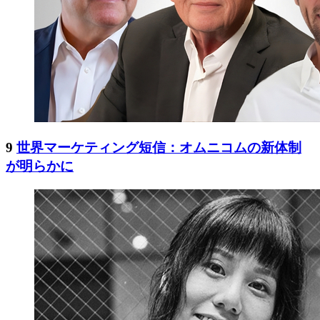
9
世界マーケティング短信：オムニコムの新体制
が明らかに