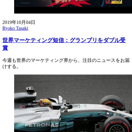
2019年10月04日
Ryoko Tasaki
世界マーケティング短信：グランプリをダブル受
賞
今週も世界のマーケティング界から、注目のニュースをお届
けする。