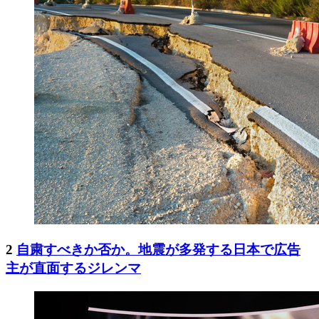
2
自粛すべきか否か。地震が多発する日本で広告
主が直面するジレンマ