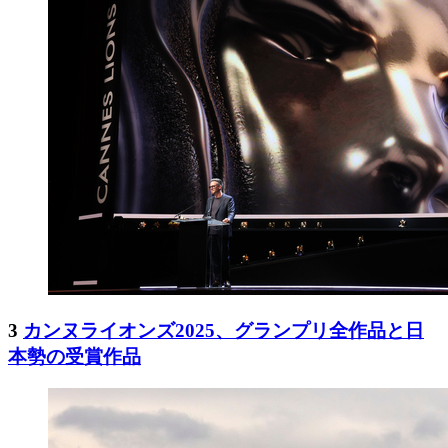
3
カンヌライオンズ2025、グランプリ全作品と日
本勢の受賞作品