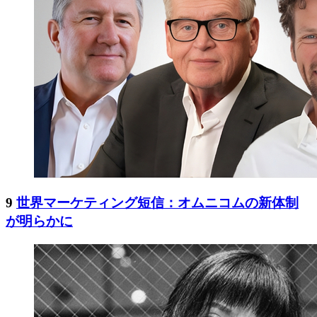
9
世界マーケティング短信：オムニコムの新体制
が明らかに