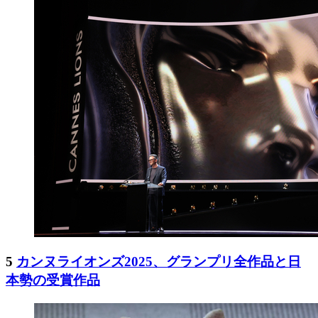
5
カンヌライオンズ2025、グランプリ全作品と日
本勢の受賞作品