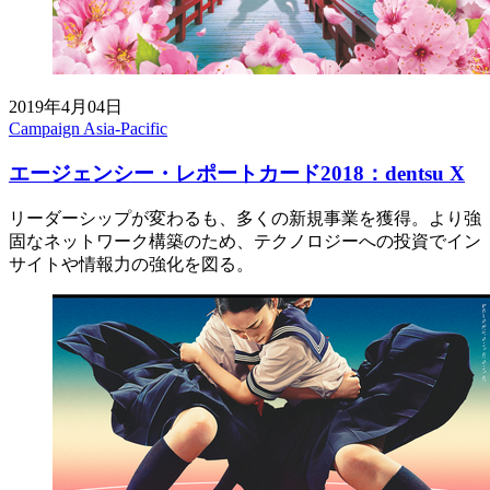
2019年4月04日
Campaign Asia-Pacific
エージェンシー・レポートカード2018：dentsu X
リーダーシップが変わるも、多くの新規事業を獲得。より強
固なネットワーク構築のため、テクノロジーへの投資でイン
サイトや情報力の強化を図る。