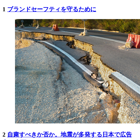
1
ブランドセーフティを守るために
2
自粛すべきか否か。地震が多発する日本で広告