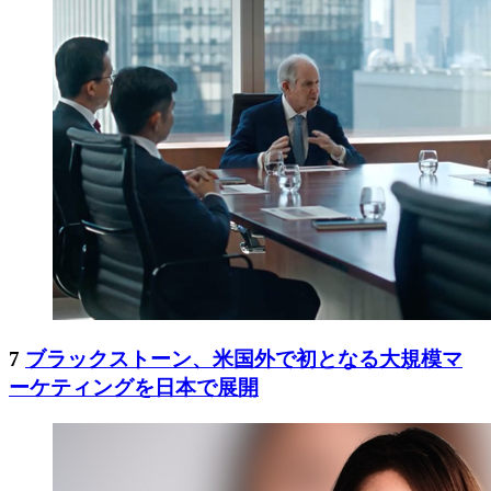
7
ブラックストーン、米国外で初となる大規模マ
ーケティングを日本で展開