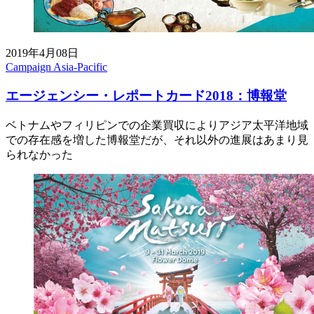
2019年4月08日
Campaign Asia-Pacific
エージェンシー・レポートカード2018：博報堂
ベトナムやフィリピンでの企業買収によりアジア太平洋地域
での存在感を増した博報堂だが、それ以外の進展はあまり見
られなかった