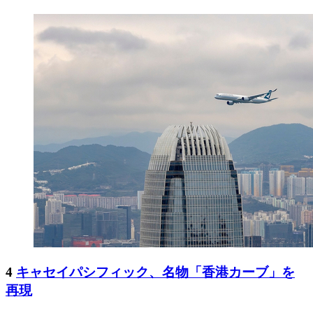
4
キャセイパシフィック、名物「香港カーブ」を
再現