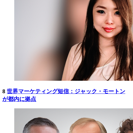
8
世界マーケティング短信：ジャック・モートン
が都内に拠点