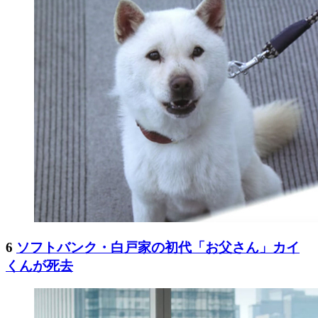
6
ソフトバンク・白戸家の初代「お父さん」カイ
くんが死去