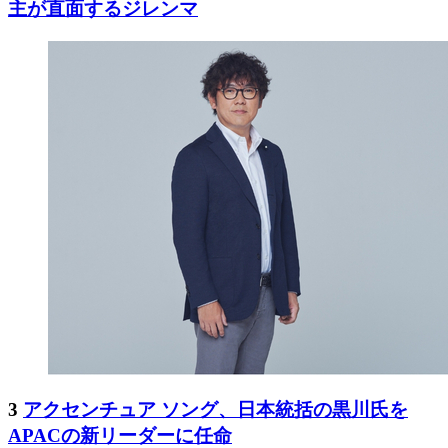
主が直面するジレンマ
3
アクセンチュア ソング、日本統括の黒川氏を
APACの新リーダーに任命