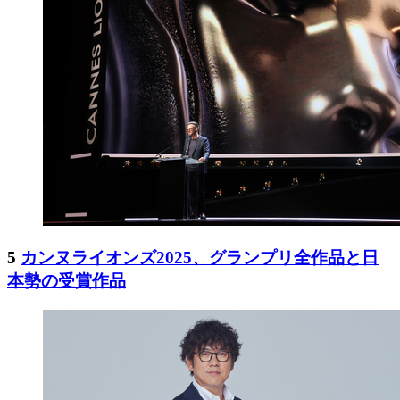
5
カンヌライオンズ2025、グランプリ全作品と日
本勢の受賞作品