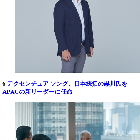
6
アクセンチュア ソング、日本統括の黒川氏を
APACの新リーダーに任命