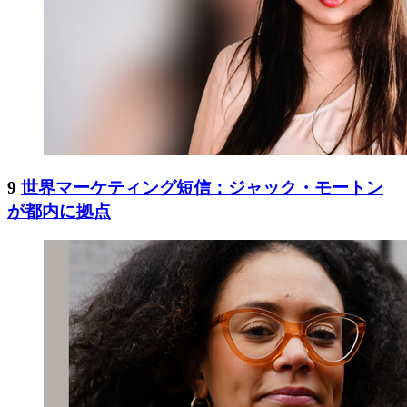
9
世界マーケティング短信：ジャック・モートン
が都内に拠点