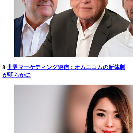
8
世界マーケティング短信：オムニコムの新体制
が明らかに