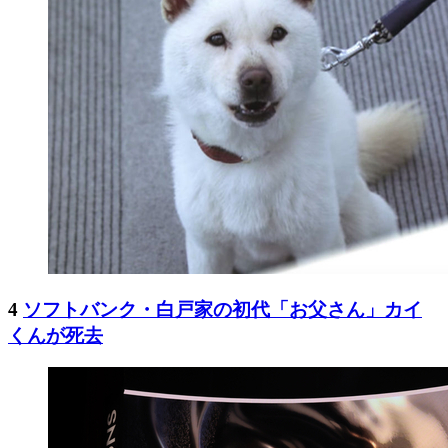
4
ソフトバンク・白戸家の初代「お父さん」カイ
くんが死去