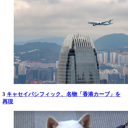
3
キャセイパシフィック、名物「香港カーブ」を
再現