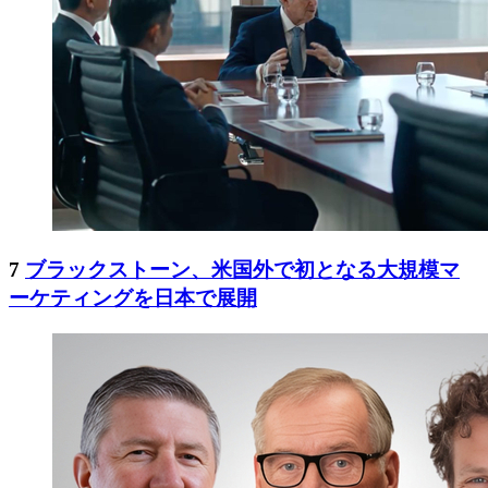
7
ブラックストーン、米国外で初となる大規模マ
ーケティングを日本で展開