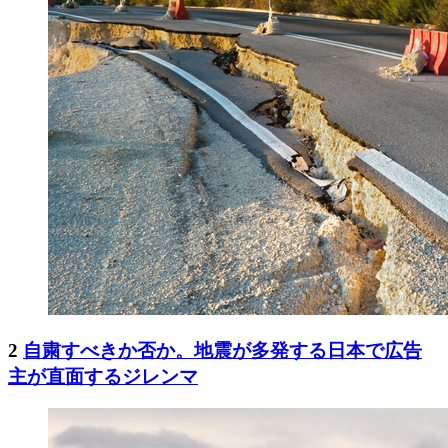
2
自粛すべきか否か。地震が多発する日本で広告
主が直面するジレンマ