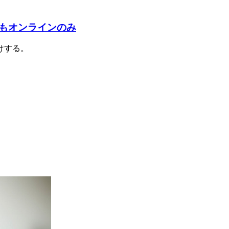
もオンラインのみ
けする。