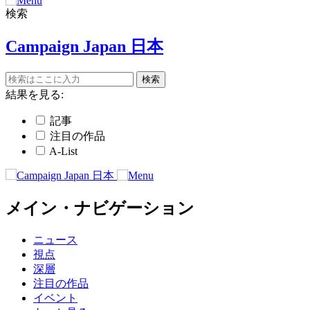
検索
Campaign Japan 日本
結果を見る:
記事
注目の作品
A-List
メイン・ナビゲーション
ニュース
視点
深層
注目の作品
イベント