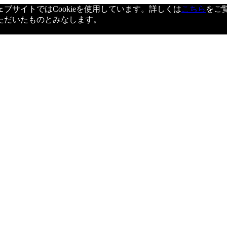
サイトではCookieを使用しています。詳しくは
こちら
をご
ただいたものとみなします。