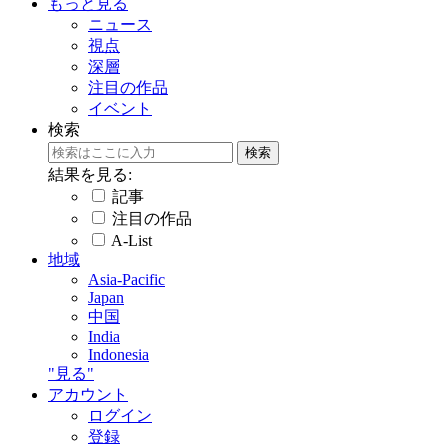
もっと見る
ニュース
視点
深層
注目の作品
イベント
検索
結果を見る:
記事
注目の作品
A-List
地域
Asia-Pacific
Japan
中国
India
Indonesia
"見る"
アカウント
ログイン
登録