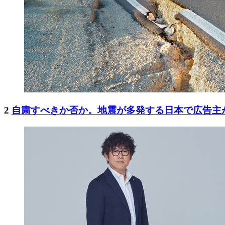
2
自粛すべきか否か。地震が多発する日本で広告主