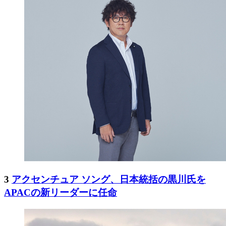
3
アクセンチュア ソング、日本統括の黒川氏を
APACの新リーダーに任命