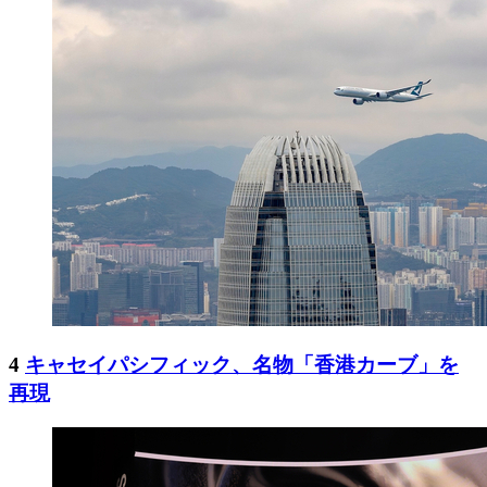
4
キャセイパシフィック、名物「香港カーブ」を
再現