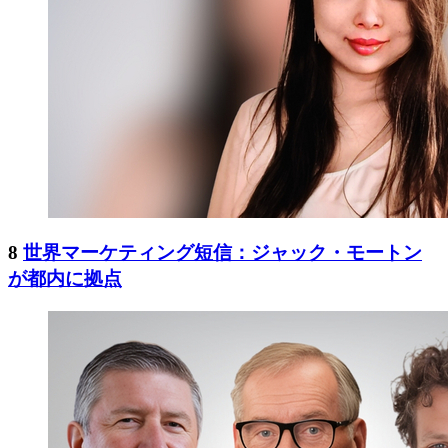
8
世界マーケティング短信：ジャック・モートン
が都内に拠点