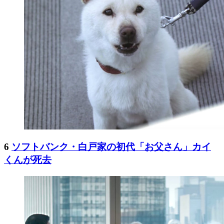
6
ソフトバンク・白戸家の初代「お父さん」カイ
くんが死去