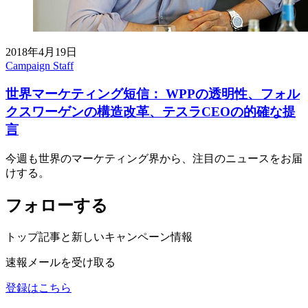
2018年4月19日
Campaign Staff
世界マーケティング短信： WPPの透明性、フォル
クスワーゲンの構造改革、テスラCEOの的確な提
言
今週も世界のマーケティング界から、注目のニュースをお届
けする。
フォローする
トップ記事と新しいキャンペーン情報
速報メールを受け取る
登録はこちら