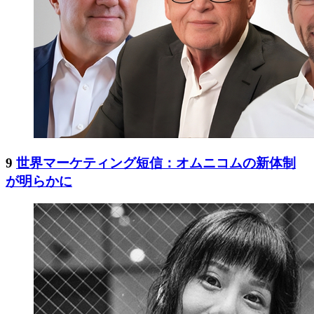
9
世界マーケティング短信：オムニコムの新体制
が明らかに