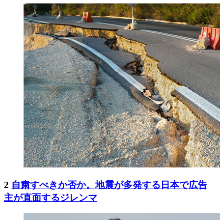
2
自粛すべきか否か。地震が多発する日本で広告
主が直面するジレンマ