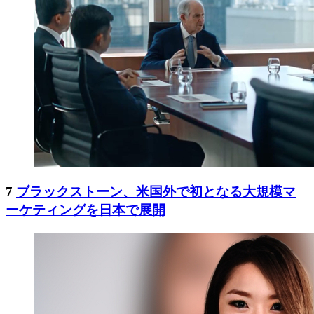
7
ブラックストーン、米国外で初となる大規模マ
ーケティングを日本で展開