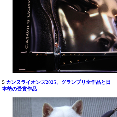
5
カンヌライオンズ2025、グランプリ全作品と日
本勢の受賞作品