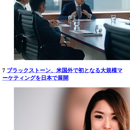
7
ブラックストーン、米国外で初となる大規模マ
ーケティングを日本で展開