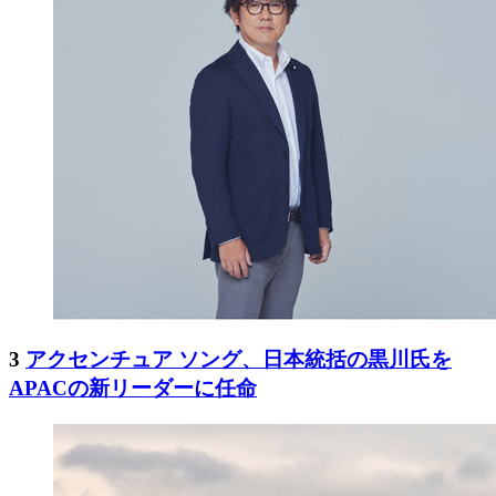
3
アクセンチュア ソング、日本統括の黒川氏を
APACの新リーダーに任命