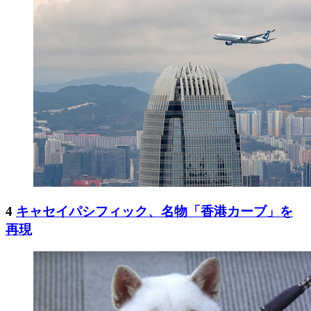
4
キャセイパシフィック、名物「香港カーブ」を
再現