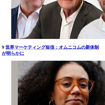
9
世界マーケティング短信：オムニコムの新体制
が明らかに