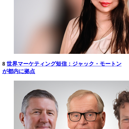
8
世界マーケティング短信：ジャック・モートン
が都内に拠点