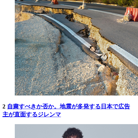
2
自粛すべきか否か。地震が多発する日本で広告
主が直面するジレンマ