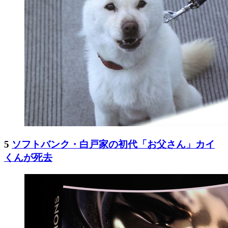
5
ソフトバンク・白戸家の初代「お父さん」カイ
くんが死去