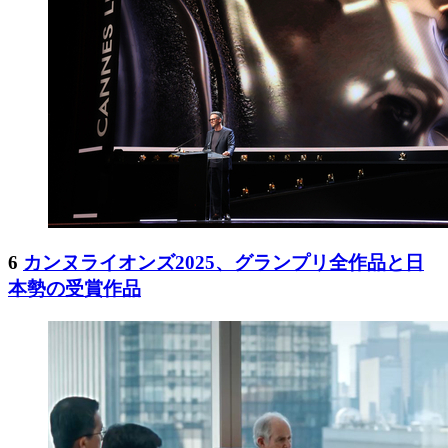
6
カンヌライオンズ2025、グランプリ全作品と日
本勢の受賞作品