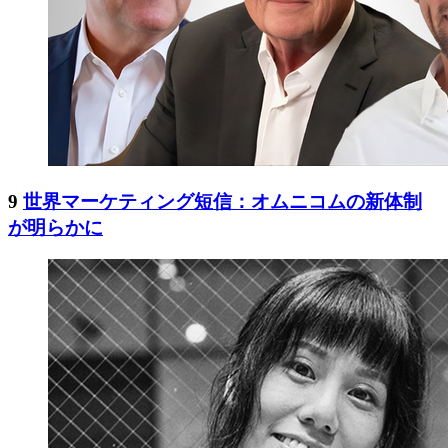
9
世界マーケティング短信：オムニコムの新体制
が明らかに