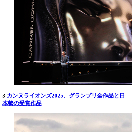
3
カンヌライオンズ2025、グランプリ全作品と日
本勢の受賞作品