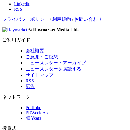
Linkedin
RSS
プライバシーポリシー
/
利用規約
/
お問い合わせ
© Haymarket Media Ltd.
ご利用ガイド
会社概要
ご意見・ご感想
ニュースレター・アーカイブ
ニュースレターを購読する
サイトマップ
RSS
広告
ネットワーク
Portfolio
PRWeek Asia
40 Years
授賞式