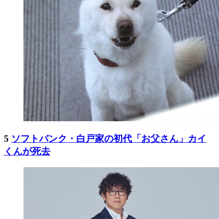
5
ソフトバンク・白戸家の初代「お父さん」カイ
くんが死去