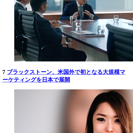
7
ブラックストーン、米国外で初となる大規模マ
ーケティングを日本で展開