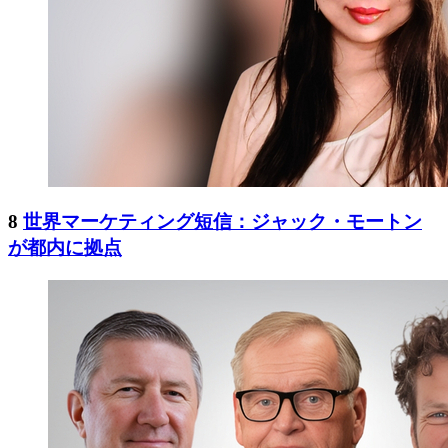
8
世界マーケティング短信：ジャック・モートン
が都内に拠点