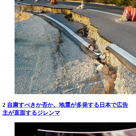
2
自粛すべきか否か。地震が多発する日本で広告
主が直面するジレンマ