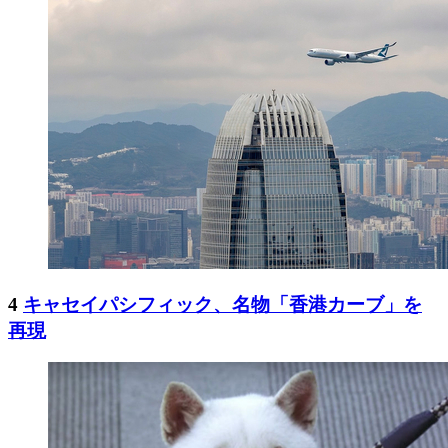
4
キャセイパシフィック、名物「香港カーブ」を
再現