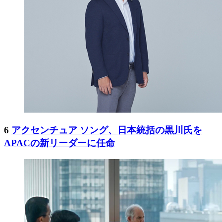
6
アクセンチュア ソング、日本統括の黒川氏を
APACの新リーダーに任命