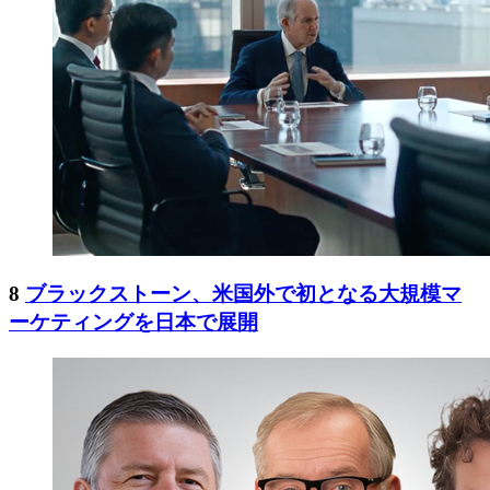
8
ブラックストーン、米国外で初となる大規模マ
ーケティングを日本で展開