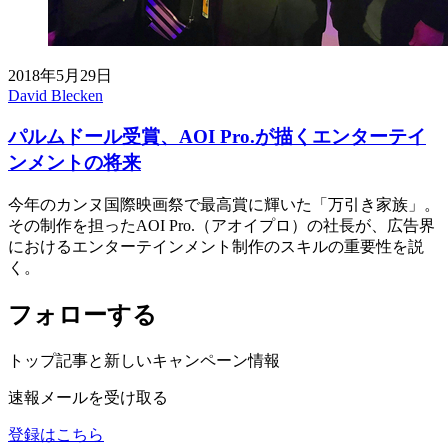
2018年5月29日
David Blecken
パルムドール受賞、AOI Pro.が描くエンターテイ
ンメントの将来
今年のカンヌ国際映画祭で最高賞に輝いた「万引き家族」。
その制作を担ったAOI Pro.（アオイプロ）の社長が、広告界
におけるエンターテインメント制作のスキルの重要性を説
く。
フォローする
トップ記事と新しいキャンペーン情報
速報メールを受け取る
登録はこちら