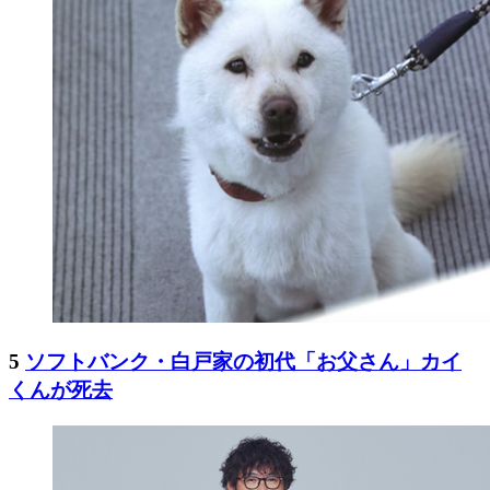
5
ソフトバンク・白戸家の初代「お父さん」カイ
くんが死去