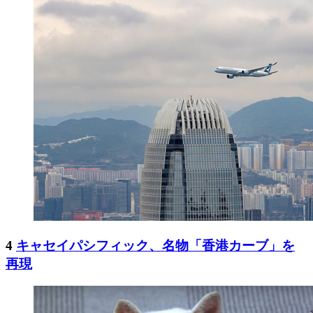
4
キャセイパシフィック、名物「香港カーブ」を
再現