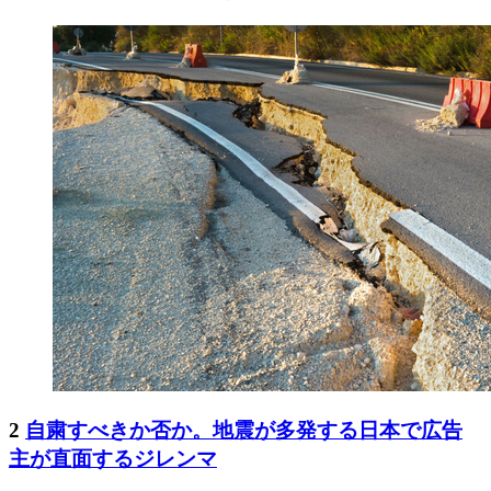
2
自粛すべきか否か。地震が多発する日本で広告
主が直面するジレンマ