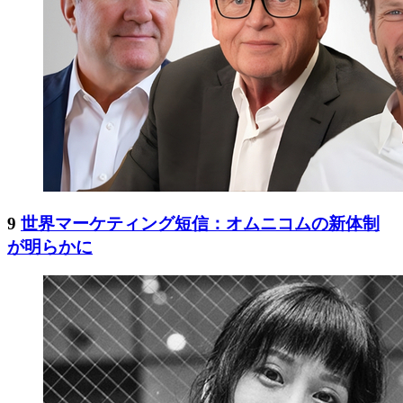
9
世界マーケティング短信：オムニコムの新体制
が明らかに