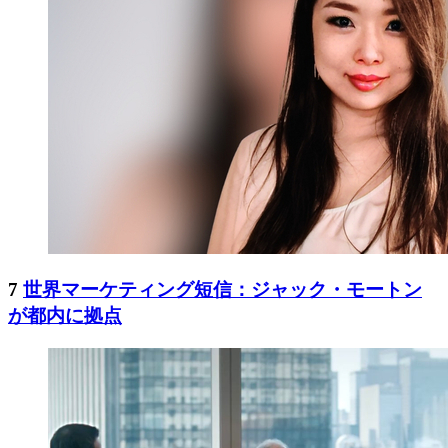
7
世界マーケティング短信：ジャック・モートン
が都内に拠点