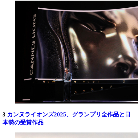
3
カンヌライオンズ2025、グランプリ全作品と日
本勢の受賞作品