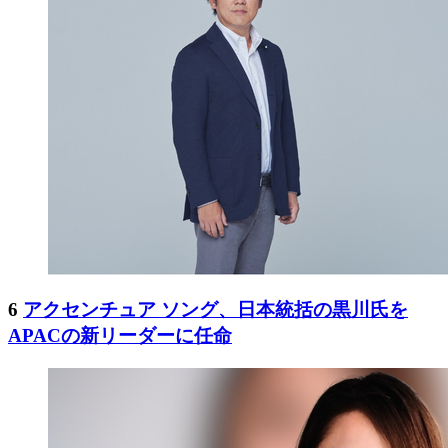
6
アクセンチュア ソング、日本統括の黒川氏を
APACの新リーダーに任命