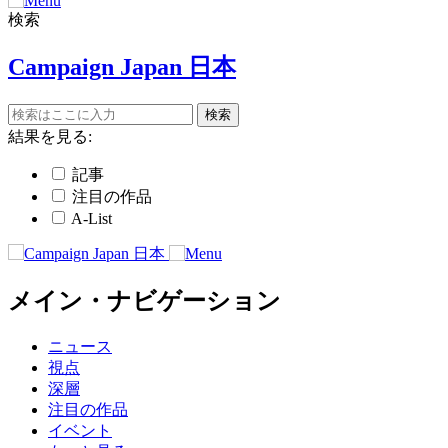
検索
Campaign Japan 日本
結果を見る:
記事
注目の作品
A-List
メイン・ナビゲーション
ニュース
視点
深層
注目の作品
イベント