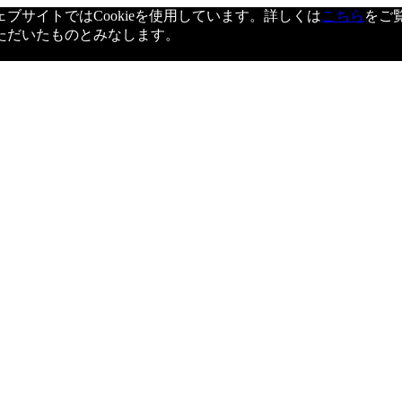
サイトではCookieを使用しています。詳しくは
こちら
をご
ただいたものとみなします。