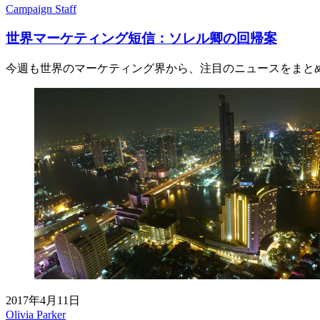
Campaign Staff
世界マーケティング短信：ソレル卿の回帰案
今週も世界のマーケティング界から、注目のニュースをまと
2017年4月11日
Olivia Parker