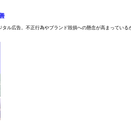
善
デジタル広告。不正行為やブランド毀損への懸念が高まっている