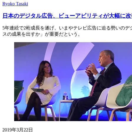
Ryoko Tasaki
日本のデジタル広告、ビューアビリティが大幅に改
5年連続で2桁成長を遂げ、いまやテレビ広告に迫る勢いの
スの成果を出すか」が重要だという。
2019年3月22日