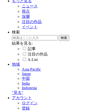
もっと見る
ニュース
視点
深層
注目の作品
イベント
検索
結果を見る:
記事
注目の作品
A-List
地域
Asia-Pacific
Japan
中国
India
Indonesia
"見る"
アカウント
ログイン
登録