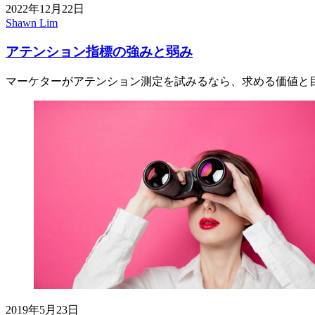
2022年12月22日
Shawn Lim
アテンション指標の強みと弱み
マーケターがアテンション測定を試みるなら、求める価値と
2019年5月23日