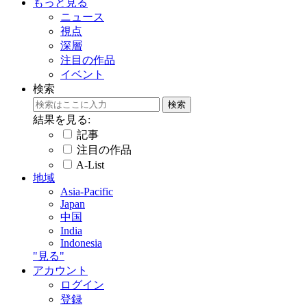
もっと見る
ニュース
視点
深層
注目の作品
イベント
検索
結果を見る:
記事
注目の作品
A-List
地域
Asia-Pacific
Japan
中国
India
Indonesia
"見る"
アカウント
ログイン
登録