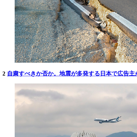
2
自粛すべきか否か。地震が多発する日本で広告主