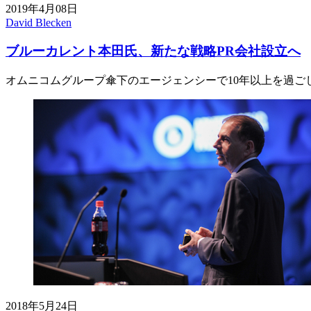
2019年4月08日
David Blecken
ブルーカレント本田氏、新たな戦略PR会社設立へ
オムニコムグループ傘下のエージェンシーで10年以上を過ご
2018年5月24日