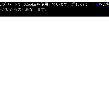
サイトではCookieを使用しています。詳しくは
こちら
をご
ただいたものとみなします。