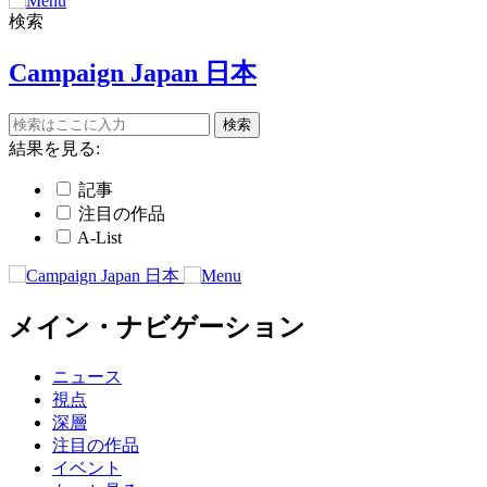
検索
Campaign Japan 日本
結果を見る:
記事
注目の作品
A-List
メイン・ナビゲーション
ニュース
視点
深層
注目の作品
イベント