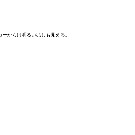
カーからは明るい兆しも見える。