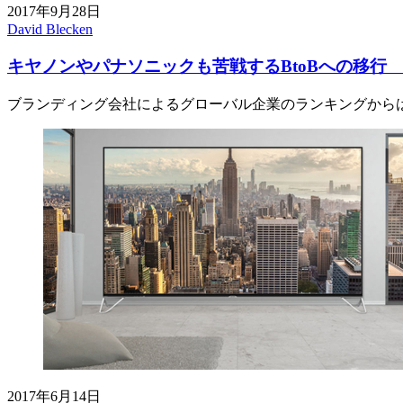
2017年9月28日
David Blecken
キヤノンやパナソニックも苦戦するBtoBへの移行
ブランディング会社によるグローバル企業のランキングから
2017年6月14日