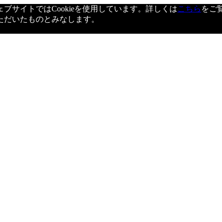
サイトではCookieを使用しています。詳しくは
こちら
をご
ただいたものとみなします。