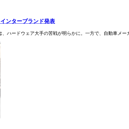
 インターブランド発表
は、ハードウェア大手の苦戦が明らかに。一方で、自動車メー