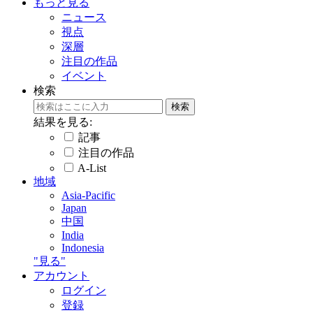
もっと見る
ニュース
視点
深層
注目の作品
イベント
検索
結果を見る:
記事
注目の作品
A-List
地域
Asia-Pacific
Japan
中国
India
Indonesia
"見る"
アカウント
ログイン
登録