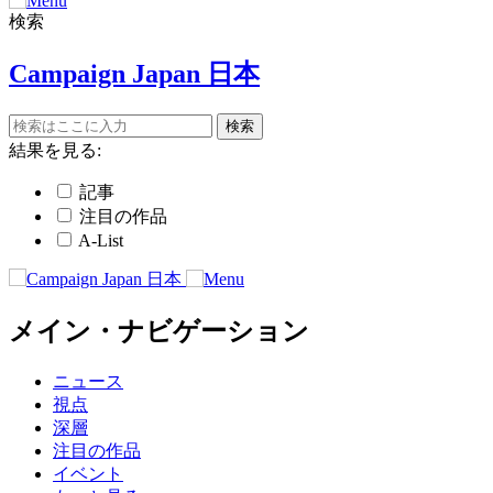
検索
Campaign Japan 日本
結果を見る:
記事
注目の作品
A-List
メイン・ナビゲーション
ニュース
視点
深層
注目の作品
イベント