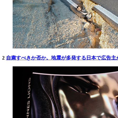
2
自粛すべきか否か。地震が多発する日本で広告主