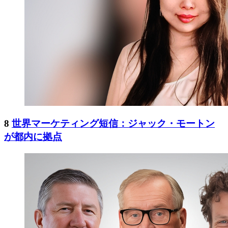
8
世界マーケティング短信：ジャック・モートン
が都内に拠点