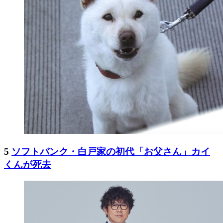
5
ソフトバンク・白戸家の初代「お父さん」カイ
くんが死去