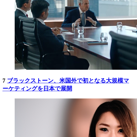
7
ブラックストーン、米国外で初となる大規模マ
ーケティングを日本で展開