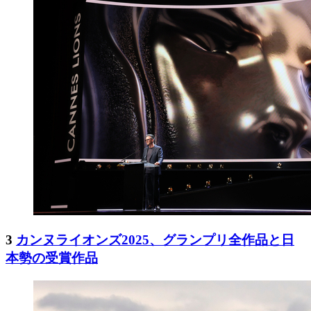
3
カンヌライオンズ2025、グランプリ全作品と日
本勢の受賞作品