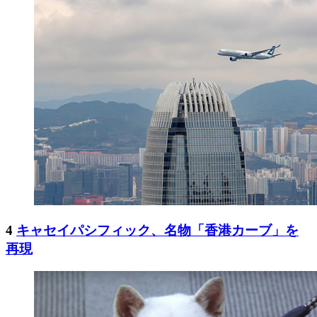
4
キャセイパシフィック、名物「香港カーブ」を
再現