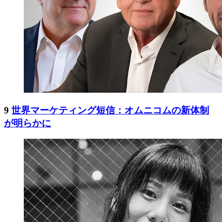
9
世界マーケティング短信：オムニコムの新体制
が明らかに