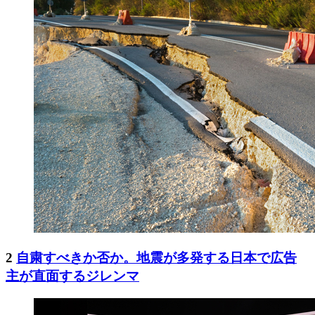
2
自粛すべきか否か。地震が多発する日本で広告
主が直面するジレンマ