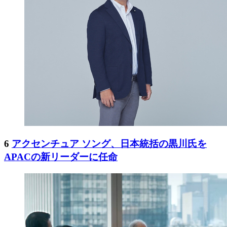
6
アクセンチュア ソング、日本統括の黒川氏を
APACの新リーダーに任命