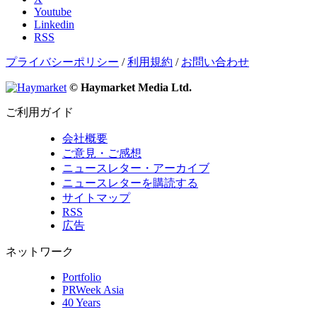
Youtube
Linkedin
RSS
プライバシーポリシー
/
利用規約
/
お問い合わせ
© Haymarket Media Ltd.
ご利用ガイド
会社概要
ご意見・ご感想
ニュースレター・アーカイブ
ニュースレターを購読する
サイトマップ
RSS
広告
ネットワーク
Portfolio
PRWeek Asia
40 Years