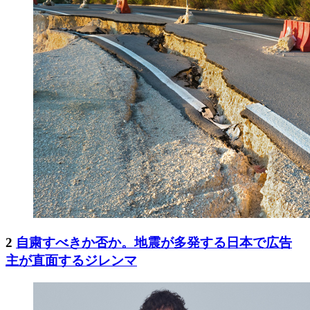
2
自粛すべきか否か。地震が多発する日本で広告
主が直面するジレンマ