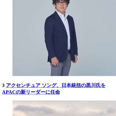
3
アクセンチュア ソング、日本統括の黒川氏を
APACの新リーダーに任命