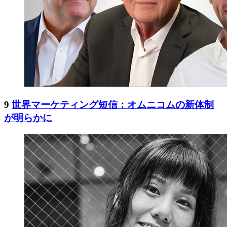
9
世界マーケティング短信：オムニコムの新体制
が明らかに