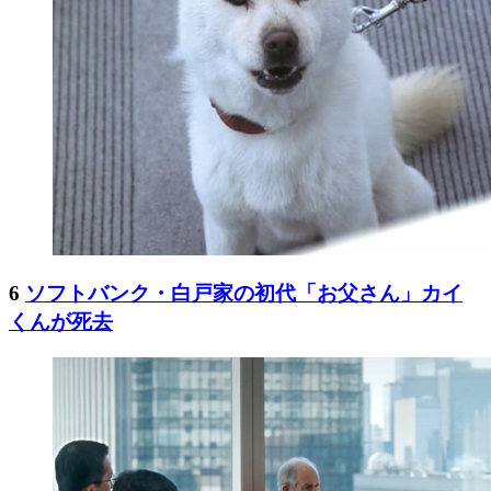
6
ソフトバンク・白戸家の初代「お父さん」カイ
くんが死去