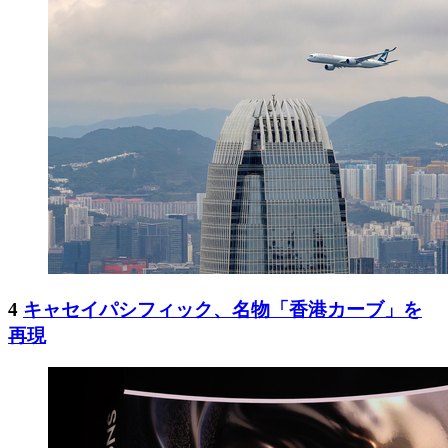
4
キャセイパシフィック、名物「香港カーブ」を
再現