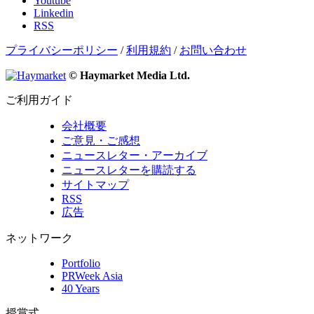
Youtube
Linkedin
RSS
プライバシーポリシー
/
利用規約
/
お問い合わせ
© Haymarket Media Ltd.
ご利用ガイド
会社概要
ご意見・ご感想
ニュースレター・アーカイブ
ニュースレターを購読する
サイトマップ
RSS
広告
ネットワーク
Portfolio
PRWeek Asia
40 Years
授賞式