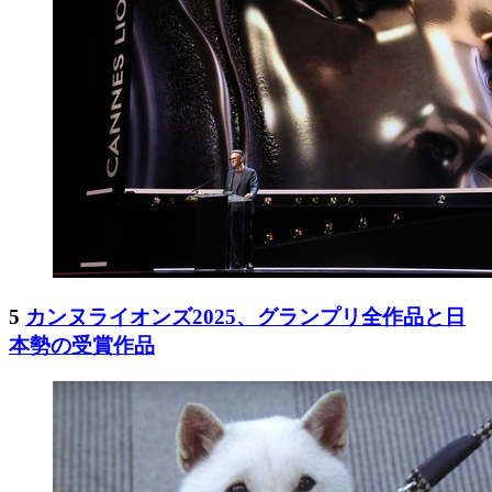
5
カンヌライオンズ2025、グランプリ全作品と日
本勢の受賞作品