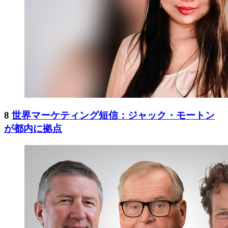
8
世界マーケティング短信：ジャック・モートン
が都内に拠点