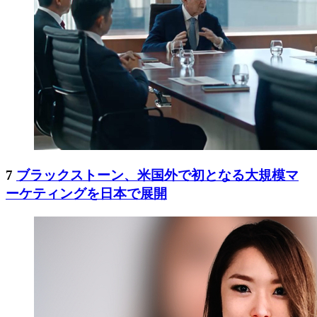
7
ブラックストーン、米国外で初となる大規模マ
ーケティングを日本で展開