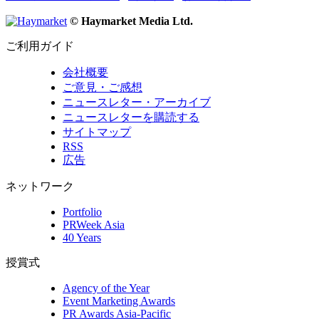
© Haymarket Media Ltd.
ご利用ガイド
会社概要
ご意見・ご感想
ニュースレター・アーカイブ
ニュースレターを購読する
サイトマップ
RSS
広告
ネットワーク
Portfolio
PRWeek Asia
40 Years
授賞式
Agency of the Year
Event Marketing Awards
PR Awards Asia-Pacific