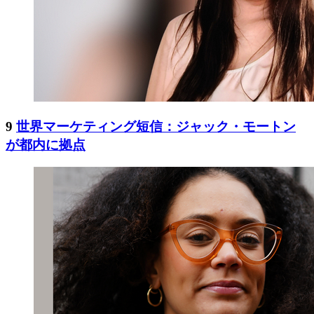
9
世界マーケティング短信：ジャック・モートン
が都内に拠点