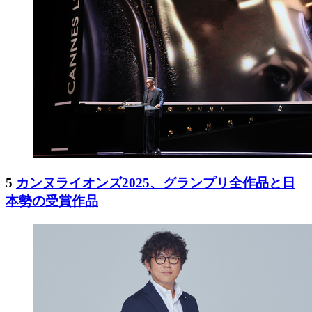
5
カンヌライオンズ2025、グランプリ全作品と日
本勢の受賞作品