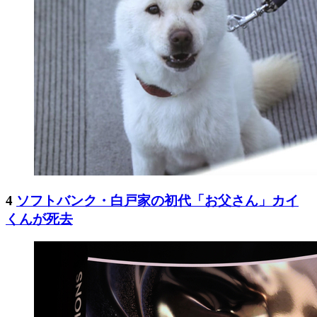
4
ソフトバンク・白戸家の初代「お父さん」カイ
くんが死去