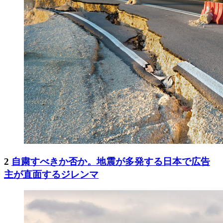
2
自粛すべきか否か。地震が多発する日本で広告
主が直面するジレンマ