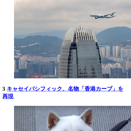
3
キャセイパシフィック、名物「香港カーブ」を
再現