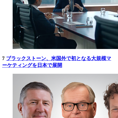
7
ブラックストーン、米国外で初となる大規模マ
ーケティングを日本で展開