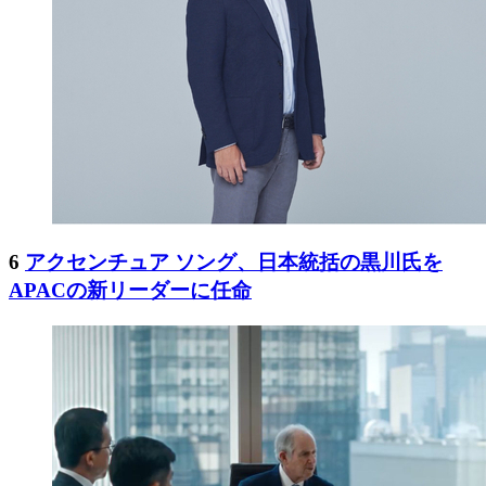
6
アクセンチュア ソング、日本統括の黒川氏を
APACの新リーダーに任命