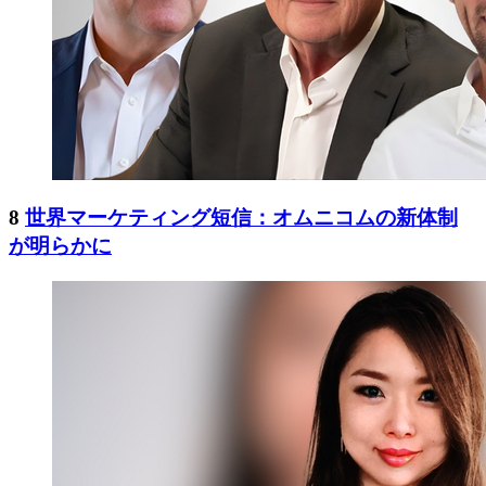
8
世界マーケティング短信：オムニコムの新体制
が明らかに