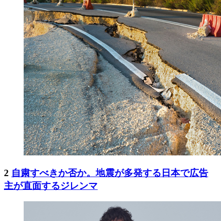
2
自粛すべきか否か。地震が多発する日本で広告
主が直面するジレンマ