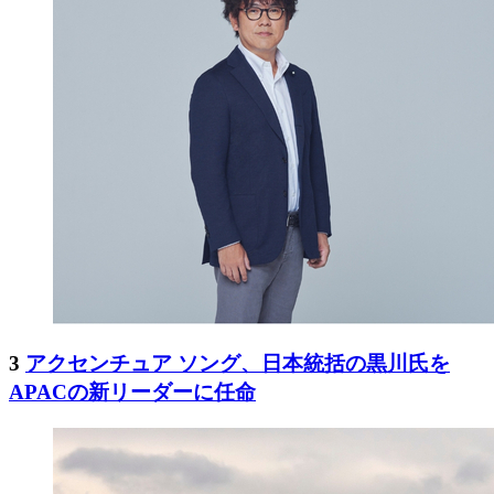
3
アクセンチュア ソング、日本統括の黒川氏を
APACの新リーダーに任命