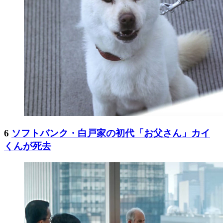
6
ソフトバンク・白戸家の初代「お父さん」カイ
くんが死去