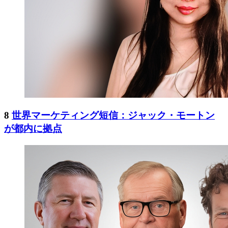
8
世界マーケティング短信：ジャック・モートン
が都内に拠点