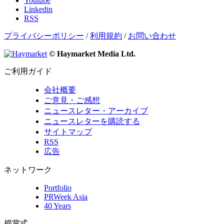
Youtube
Linkedin
RSS
プライバシーポリシー
/
利用規約
/
お問い合わせ
© Haymarket Media Ltd.
ご利用ガイド
会社概要
ご意見・ご感想
ニュースレター・アーカイブ
ニュースレターを購読する
サイトマップ
RSS
広告
ネットワーク
Portfolio
PRWeek Asia
40 Years
授賞式