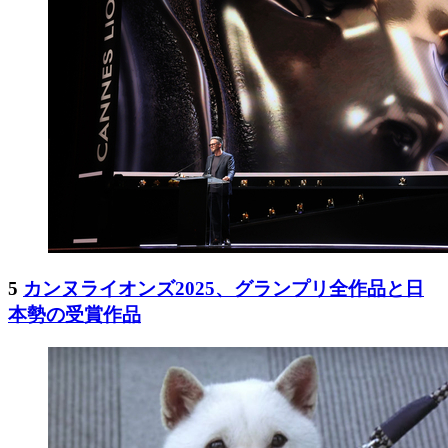
5
カンヌライオンズ2025、グランプリ全作品と日
本勢の受賞作品