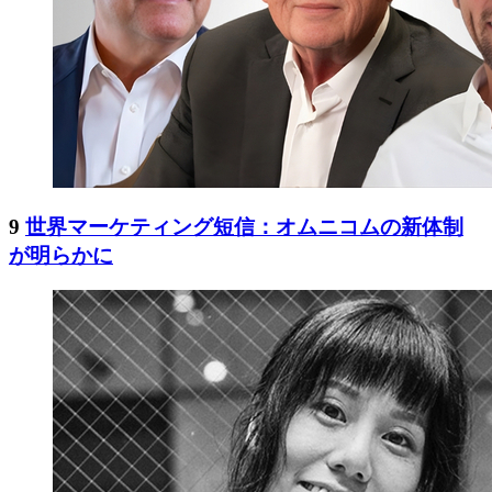
9
世界マーケティング短信：オムニコムの新体制
が明らかに