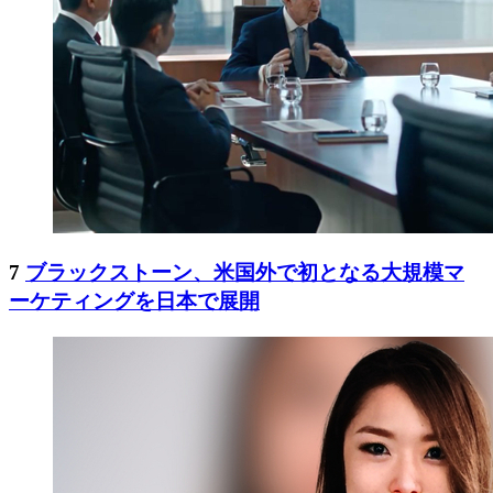
7
ブラックストーン、米国外で初となる大規模マ
ーケティングを日本で展開