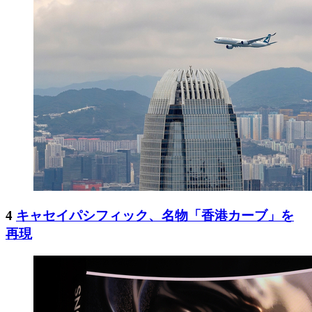
4
キャセイパシフィック、名物「香港カーブ」を
再現