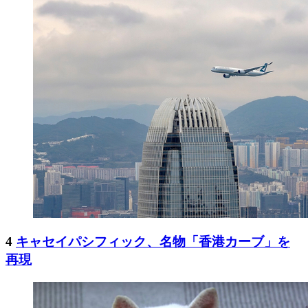
4
キャセイパシフィック、名物「香港カーブ」を
再現