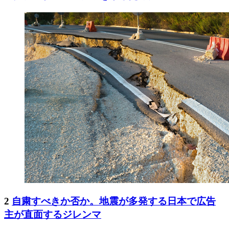
2
自粛すべきか否か。地震が多発する日本で広告
主が直面するジレンマ