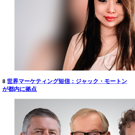
8
世界マーケティング短信：ジャック・モートン
が都内に拠点