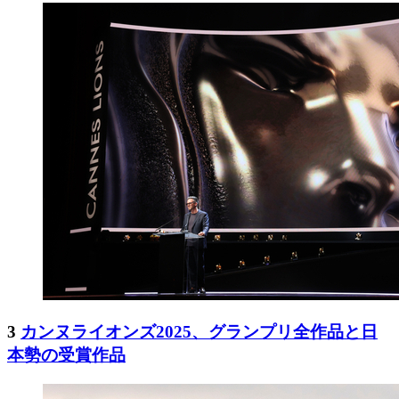
3
カンヌライオンズ2025、グランプリ全作品と日
本勢の受賞作品