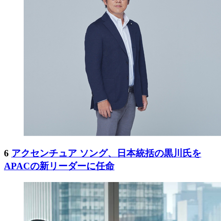
6
アクセンチュア ソング、日本統括の黒川氏を
APACの新リーダーに任命