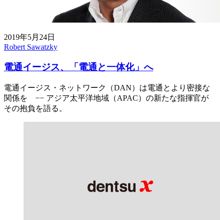
2019年5月24日
Robert Sawatzky
電通イージス、「電通と一体化」へ
電通イージス・ネットワーク（DAN）は電通とより密接な
関係を −− アジア太平洋地域（APAC）の新たな指揮官が
その抱負を語る。