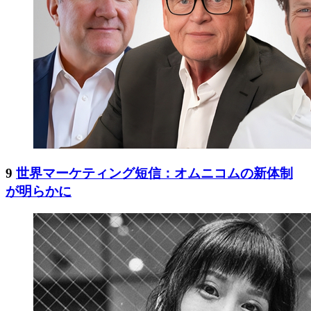
9
世界マーケティング短信：オムニコムの新体制
が明らかに