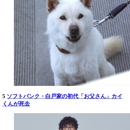
5
ソフトバンク・白戸家の初代「お父さん」カイ
くんが死去