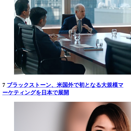
7
ブラックストーン、米国外で初となる大規模マ
ーケティングを日本で展開