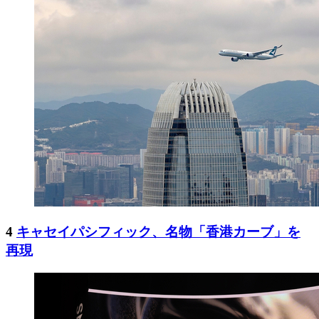
4
キャセイパシフィック、名物「香港カーブ」を
再現