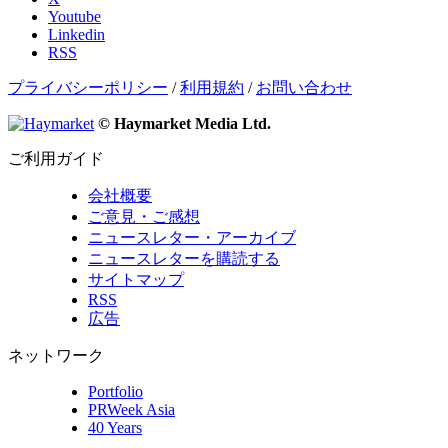
Youtube
Linkedin
RSS
プライバシーポリシー
/
利用規約
/
お問い合わせ
© Haymarket Media Ltd.
ご利用ガイド
会社概要
ご意見・ご感想
ニュースレター・アーカイブ
ニュースレターを購読する
サイトマップ
RSS
広告
ネットワーク
Portfolio
PRWeek Asia
40 Years