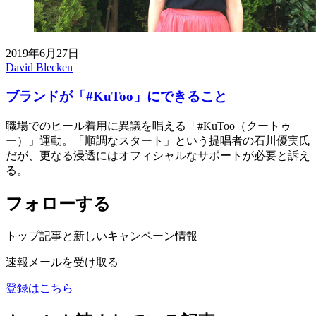
2019年6月27日
David Blecken
ブランドが「#KuToo」にできること
職場でのヒール着用に異議を唱える「#KuToo（クートゥ
ー）」運動。「順調なスタート」という提唱者の石川優実氏
だが、更なる浸透にはオフィシャルなサポートが必要と訴え
る。
フォローする
トップ記事と新しいキャンペーン情報
速報メールを受け取る
登録はこちら