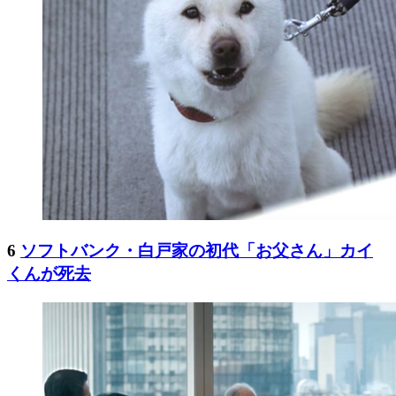
6
ソフトバンク・白戸家の初代「お父さん」カイ
くんが死去