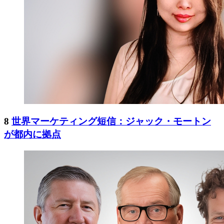
8
世界マーケティング短信：ジャック・モートン
が都内に拠点