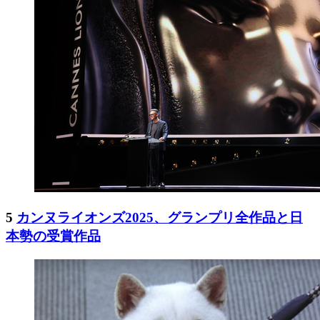
5
カンヌライオンズ2025、グランプリ全作品と日
本勢の受賞作品