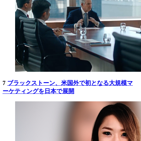
7
ブラックストーン、米国外で初となる大規模マ
ーケティングを日本で展開