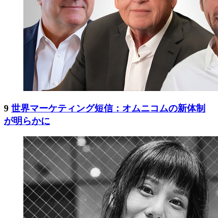
9
世界マーケティング短信：オムニコムの新体制
が明らかに