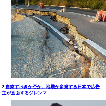
2
自粛すべきか否か。地震が多発する日本で広告
主が直面するジレンマ