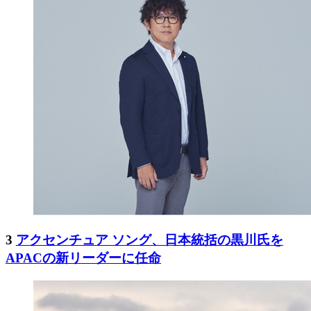
3
アクセンチュア ソング、日本統括の黒川氏を
APACの新リーダーに任命