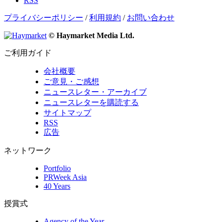
RSS
プライバシーポリシー
/
利用規約
/
お問い合わせ
© Haymarket Media Ltd.
ご利用ガイド
会社概要
ご意見・ご感想
ニュースレター・アーカイブ
ニュースレターを購読する
サイトマップ
RSS
広告
ネットワーク
Portfolio
PRWeek Asia
40 Years
授賞式
Agency of the Year