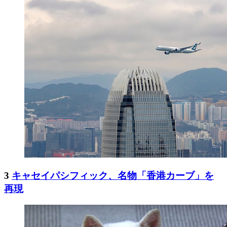
3
キャセイパシフィック、名物「香港カーブ」を
再現