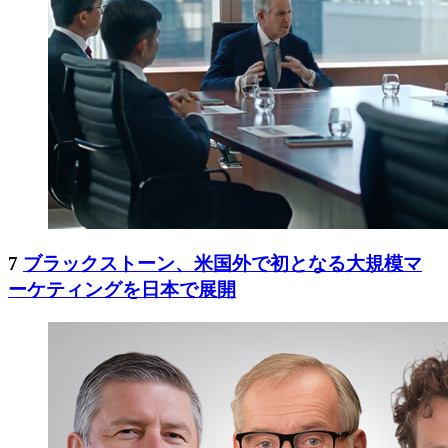
7
ブラックストーン、米国外で初となる大規模マ
ーケティングを日本で展開