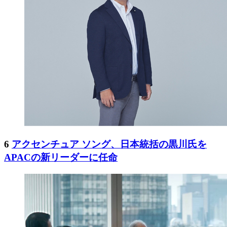
6
アクセンチュア ソング、日本統括の黒川氏を
APACの新リーダーに任命