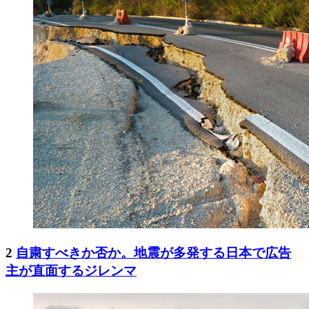
2
自粛すべきか否か。地震が多発する日本で広告
主が直面するジレンマ