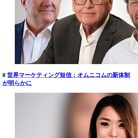
8
世界マーケティング短信：オムニコムの新体制
が明らかに