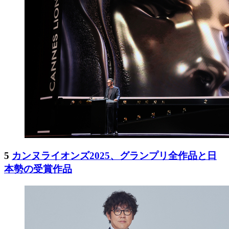
5
カンヌライオンズ2025、グランプリ全作品と日
本勢の受賞作品