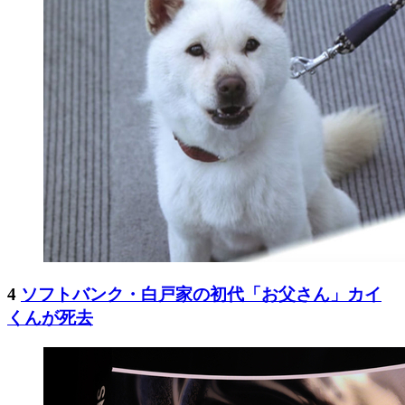
4
ソフトバンク・白戸家の初代「お父さん」カイ
くんが死去