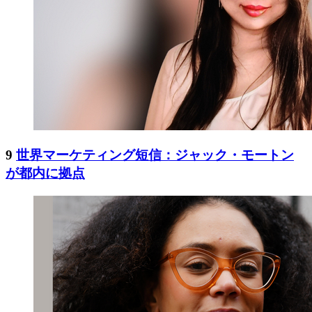
9
世界マーケティング短信：ジャック・モートン
が都内に拠点