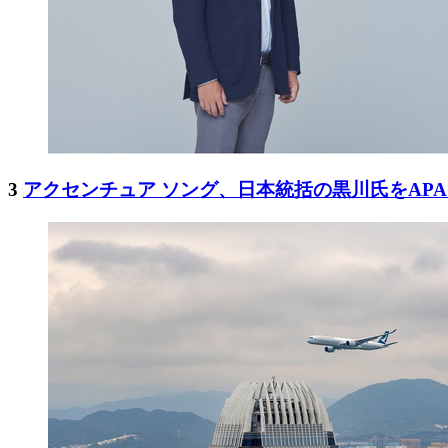
3
アクセンチュア ソング、日本統括の黒川氏をAP