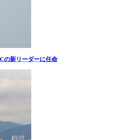
ACの新リーダーに任命