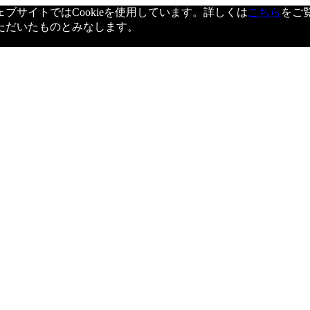
サイトではCookieを使用しています。詳しくは
こちら
をご
ただいたものとみなします。