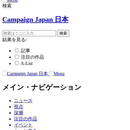
検索
Campaign Japan 日本
結果を見る:
記事
注目の作品
A-List
メイン・ナビゲーション
ニュース
視点
深層
注目の作品
イベント