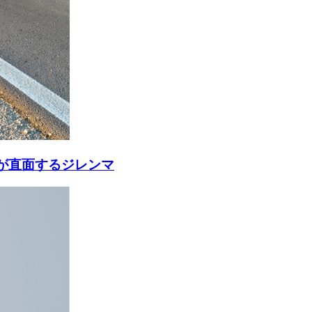
が直面するジレンマ