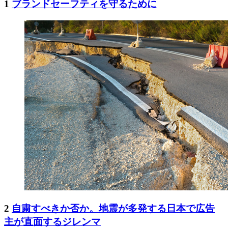
1
ブランドセーフティを守るために
2
自粛すべきか否か。地震が多発する日本で広告
主が直面するジレンマ