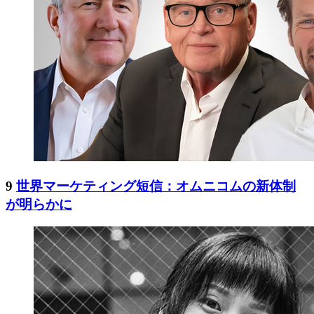
9
世界マーケティング短信：オムニコムの新体制
が明らかに