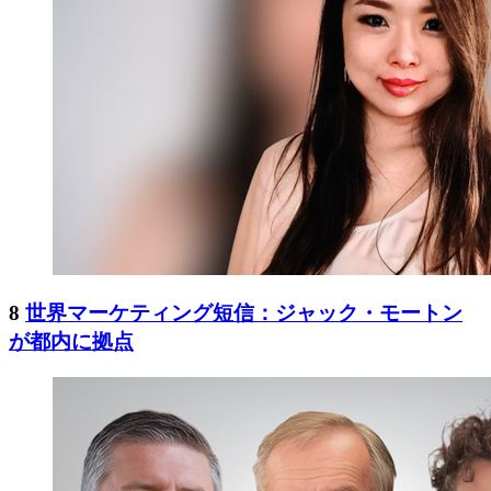
8
世界マーケティング短信：ジャック・モートン
が都内に拠点