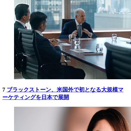
7
ブラックストーン、米国外で初となる大規模マ
ーケティングを日本で展開