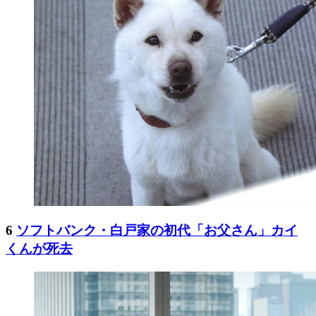
6
ソフトバンク・白戸家の初代「お父さん」カイ
くんが死去