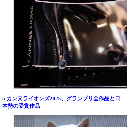
5
カンヌライオンズ2025、グランプリ全作品と日
本勢の受賞作品