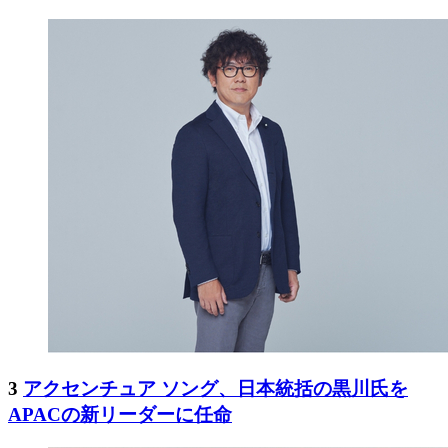
3
アクセンチュア ソング、日本統括の黒川氏を
APACの新リーダーに任命