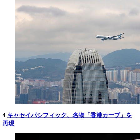
4
キャセイパシフィック、名物「香港カーブ」を
再現