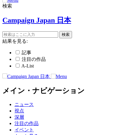
検索
Campaign Japan 日本
結果を見る:
記事
注目の作品
A-List
メイン・ナビゲーション
ニュース
視点
深層
注目の作品
イベント