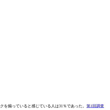
ックを煽っていると感じている人は31％であった。
第1回調査