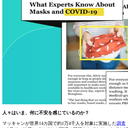
人々はいま、何に不安を感じているのか？
マッキャンが世界14カ国で約1万4千人を対象に実施した
調査