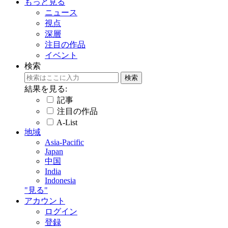
もっと見る
ニュース
視点
深層
注目の作品
イベント
検索
結果を見る:
記事
注目の作品
A-List
地域
Asia-Pacific
Japan
中国
India
Indonesia
"見る"
アカウント
ログイン
登録