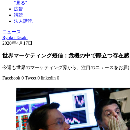
"見る"
広告
講読
法人講読
ニュース
Ryoko Tasaki
2020年4月17日
世界マーケティング短信：危機の中で際立つ存在感
今週も世界のマーケティング界から、注目のニュースをお届
Facebook
0
Tweet
0
linkedin
0