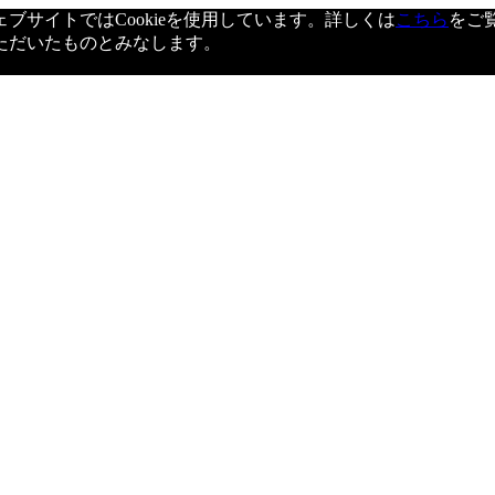
サイトではCookieを使用しています。詳しくは
こちら
をご
ただいたものとみなします。