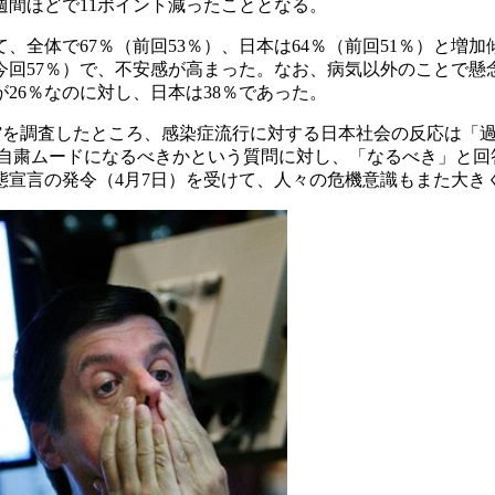
2週間ほどで11ポイント減ったこととなる。
全体で67％（前回53％）、日本は64％（前回51％）と増加
％→今回57％）で、不安感が高まった。なお、病気以外のことで
26％なのに対し、日本は38％であった。
”を調査したところ、感染症流行に対する日本社会の反応は「過剰す
は自粛ムードになるべきかという質問に対し、「なるべき」と回
態宣言の発令（4月7日）を受けて、人々の危機意識もまた大き