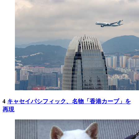
4
キャセイパシフィック、名物「香港カーブ」を
再現