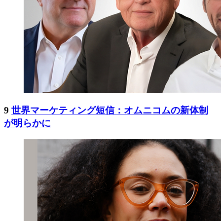
9
世界マーケティング短信：オムニコムの新体制
が明らかに