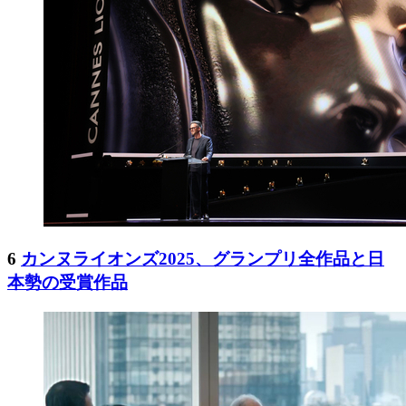
6
カンヌライオンズ2025、グランプリ全作品と日
本勢の受賞作品