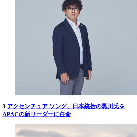
3
アクセンチュア ソング、日本統括の黒川氏を
APACの新リーダーに任命