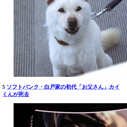
5
ソフトバンク・白戸家の初代「お父さん」カイ
くんが死去