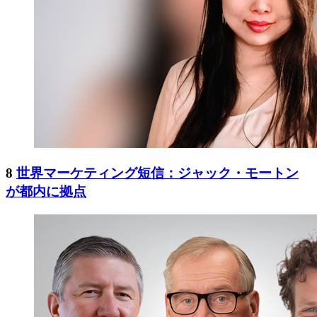
8
世界マーケティング短信：ジャック・モートン
が都内に拠点