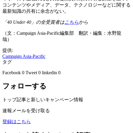
コンテンツやメディア、データ、テクノロジーなどに関する
最新知識の共有に余念がない。
「
40 Under 40
」の全受賞者は
こちら
から
（文：Campaign Asia-Pacific編集部 翻訳・編集：水野龍
哉）
提供:
Campaign Asia-Pacific
タグ
Facebook
0
Tweet
0
linkedin
0
フォローする
トップ記事と新しいキャンペーン情報
速報メールを受け取る
登録はこちら