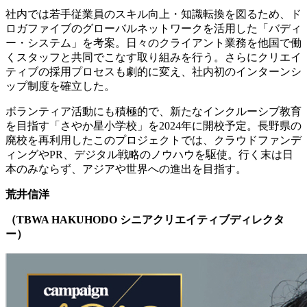
社内では若手従業員のスキル向上・知識転換を図るため、ド
ロガファイブのグローバルネットワークを活用した「バディ
ー・システム」を考案。日々のクライアント業務を他国で働
くスタッフと共同でこなす取り組みを行う。さらにクリエイ
ティブの採用プロセスも劇的に変え、社内初のインターンシ
ップ制度を確立した。
ボランティア活動にも積極的で、新たなインクルーシブ教育
を目指す「さやか星小学校」を2024年に開校予定。長野県の
廃校を再利用したこのプロジェクトでは、クラウドファンデ
ィングやPR、デジタル戦略のノウハウを駆使。行く末は日
本のみならず、アジアや世界への進出を目指す。
荒井信洋
（
TBWA HAKUHODO
シニアクリエイティブディレクタ
ー）