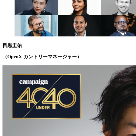
目黒圭佑
（
OpenX
カントリーマネージャー）