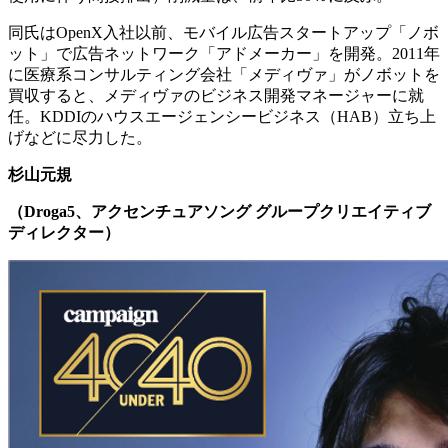
同氏はOpenX入社以前、モバイル広告スタートアップ「ノボ
ット」で広告ネットワーク「アドメーカー」を開発。2011年
に医療系コンサルティング会社「メディヴァ」がノボットを
買収すると、メディヴァのビジネス開発マネージャーに就
任。KDDIのハウスエージェンシービジネス（HAB）立ち上
げなどに尽力した。
杉山元規
（
Droga5
、アクセンチュアソング グループクリエイティブ
ディレクター）