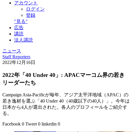
アカウント
ログイン
登録
"見る"
広告
講読
法人講読
ニュース
Staff Reporters
2022年12月16日
2022年「40 Under 40」: APACマーコム界の若き
リーダーたち
Campaign Asia-Pacificが毎年、アジア太平洋地域（APAC）の
若き逸材を選ぶ「40 Under 40（40歳以下の40人）」。今年は
日本から4人が選出された。各人のプロフィールをご紹介す
る。
Facebook
0
Tweet
0
linkedin
0