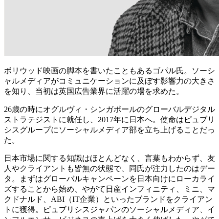
ボリウッド映画の脚本を書いたこともあるゴパル氏。ソーシ
ャルメディアがコミュニケーションに及ぼす影響力の大きさ
を知り、当初は英国広告業界に活躍の場を求めた。
26歳の時にオグルヴィ・シンガポールのグローバルデジタル
ストラテジストに就任し、2017年に日本へ。使命はピュブリ
シスグループにソーシャルメディア部を立ち上げることだっ
た。
日本市場に関する知識はほとんどなく、言葉もわからず、友
人やクライアントも皆無の状態で、同氏が注力したのはデー
タ。まずはグローバルキャンペーンを日本向けにローカライ
ズすることから始め、やがて日産インフィニティ、ミニ、マ
クドナルド、ABI（IT企業）といったブランドをクライアン
トに獲得。ピュブリシスジャパンのソーシャルメディア、イ