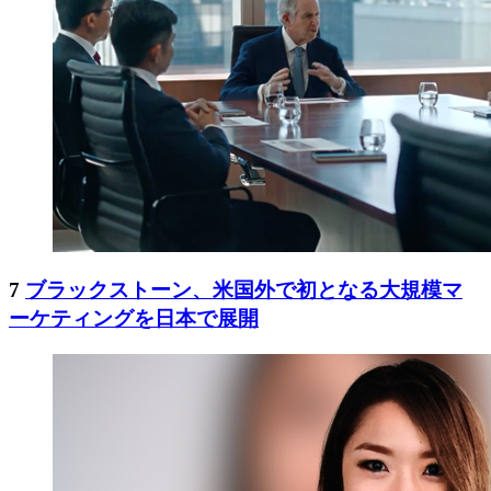
7
ブラックストーン、米国外で初となる大規模マ
ーケティングを日本で展開