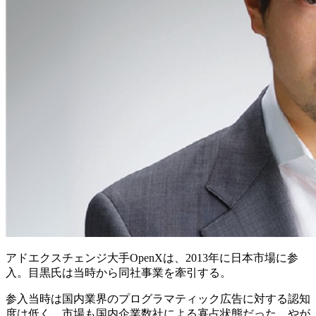
アドエクスチェンジ大手OpenXは、2013年に日本市場に参
入。目黒氏は当時から同社事業を牽引する。
参入当時は国内業界のプログラマティック広告に対する認知
度は低く、市場も国内企業数社による寡占状態だった。やが