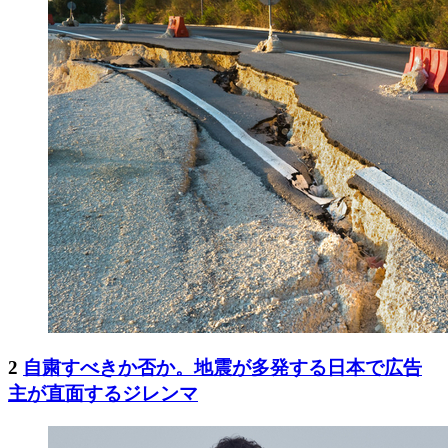
2
自粛すべきか否か。地震が多発する日本で広告
主が直面するジレンマ