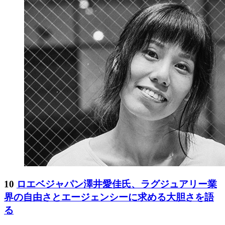
10
ロエベジャパン澤井愛佳氏、ラグジュアリー業
界の自由さとエージェンシーに求める大胆さを語
る