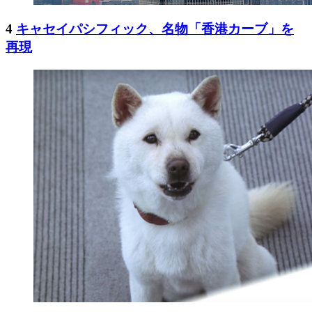
4
キャセイパシフィック、名物「香港カーブ」を
再現