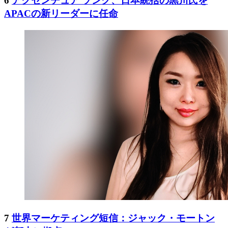
6
アクセンチュア ソング、日本統括の黒川氏を
APACの新リーダーに任命
7
世界マーケティング短信：ジャック・モートン