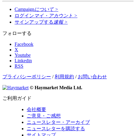
Campaign
について
>
ログイン
マイ・アカウント
>
サインアップする
速報
>
フォローする
Facebook
X
Youtube
Linkedin
RSS
プライバシーポリシー
/
利用規約
/
お問い合わせ
© Haymarket Media Ltd.
ご利用ガイド
会社概要
ご意見・ご感想
ニュースレター・アーカイブ
ニュースレターを購読する
サイトマップ