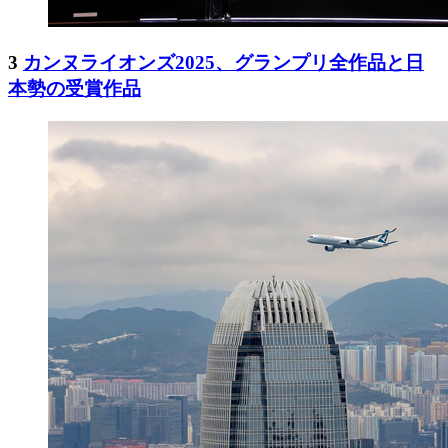
3
カンヌライオンズ2025、グランプリ全作品と日
本勢の受賞作品