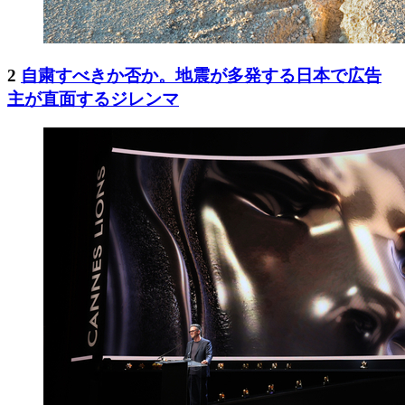
2
自粛すべきか否か。地震が多発する日本で広告
主が直面するジレンマ