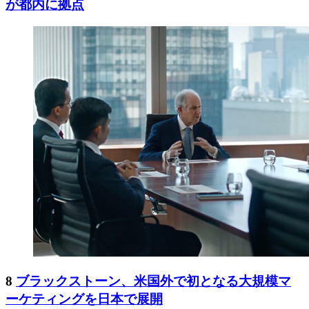
が都内に拠点
8
ブラックストーン、米国外で初となる大規模マ
ーケティングを日本で展開