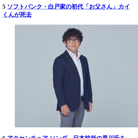
5
ソフトバンク・白戸家の初代「お父さん」カイ
くんが死去