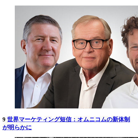
9
世界マーケティング短信：オムニコムの新体制
が明らかに