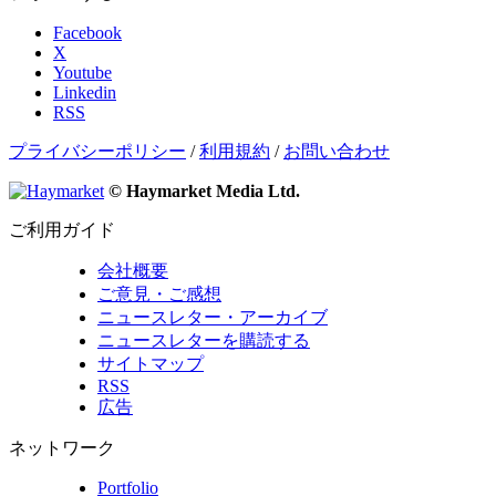
Facebook
X
Youtube
Linkedin
RSS
プライバシーポリシー
/
利用規約
/
お問い合わせ
© Haymarket Media Ltd.
ご利用ガイド
会社概要
ご意見・ご感想
ニュースレター・アーカイブ
ニュースレターを購読する
サイトマップ
RSS
広告
ネットワーク
Portfolio