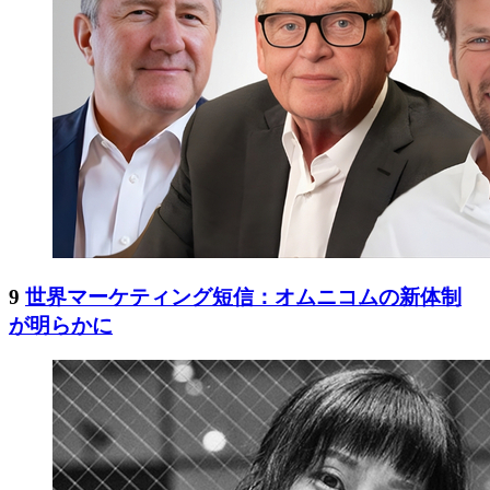
9
世界マーケティング短信：オムニコムの新体制
が明らかに