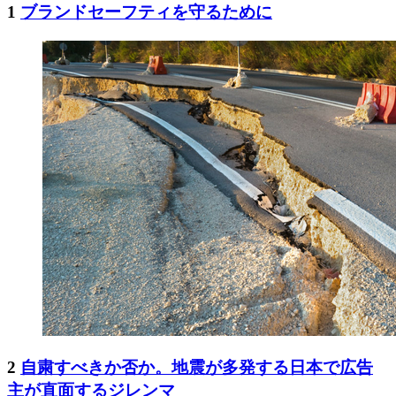
1
ブランドセーフティを守るために
2
自粛すべきか否か。地震が多発する日本で広告
主が直面するジレンマ