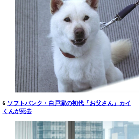
6
ソフトバンク・白戸家の初代「お父さん」カイ
くんが死去