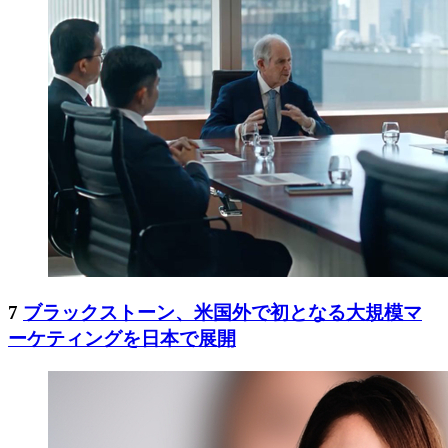
7
ブラックストーン、米国外で初となる大規模マ
ーケティングを日本で展開