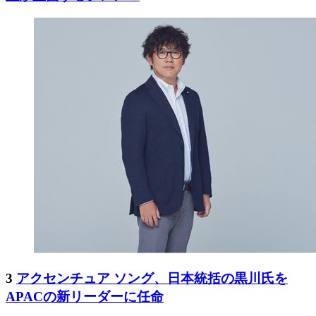
3
アクセンチュア ソング、日本統括の黒川氏を
APACの新リーダーに任命