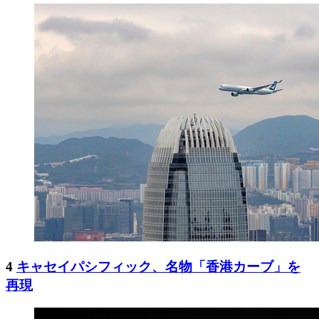
4
キャセイパシフィック、名物「香港カーブ」を
再現