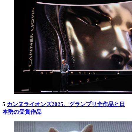
5
カンヌライオンズ2025、グランプリ全作品と日
本勢の受賞作品