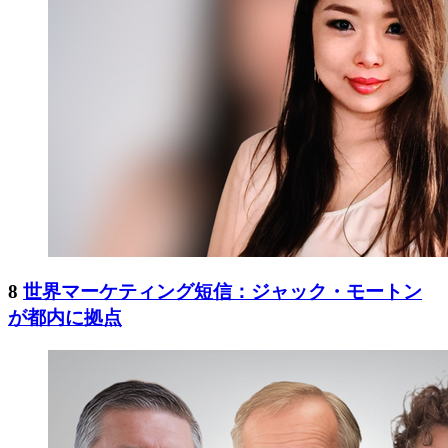
8
世界マーケティング短信：ジャック・モートン
が都内に拠点