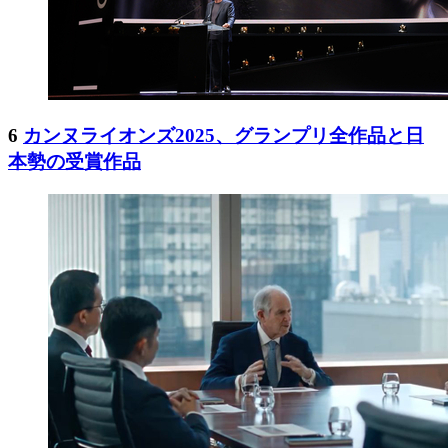
6
カンヌライオンズ2025、グランプリ全作品と日
本勢の受賞作品