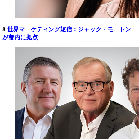
8
世界マーケティング短信：ジャック・モートン
が都内に拠点