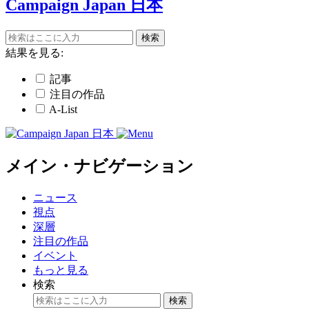
Campaign Japan 日本
結果を見る:
記事
注目の作品
A-List
メイン・ナビゲーション
ニュース
視点
深層
注目の作品
イベント
もっと見る
検索