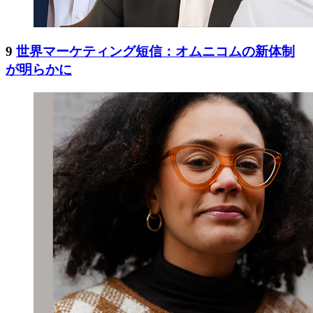
9
世界マーケティング短信：オムニコムの新体制
が明らかに