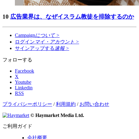
10
広告業界は、なぜイスラム教徒を排除するのか
Campaign
について
>
ログイン
マイ・アカウント
>
サインアップする
速報
>
フォローする
Facebook
X
Youtube
Linkedin
RSS
プライバシーポリシー
/
利用規約
/
お問い合わせ
© Haymarket Media Ltd.
ご利用ガイド
会社概要