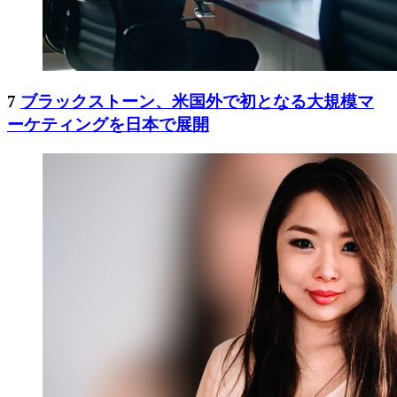
7
ブラックストーン、米国外で初となる大規模マ
ーケティングを日本で展開