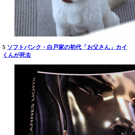
5
ソフトバンク・白戸家の初代「お父さん」カイ
くんが死去