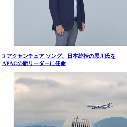
3
アクセンチュア ソング、日本統括の黒川氏を
APACの新リーダーに任命