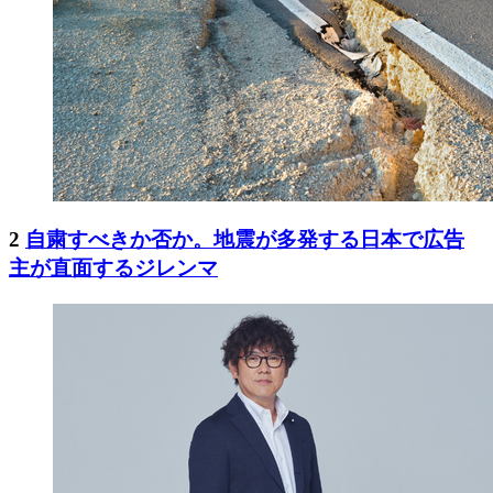
2
自粛すべきか否か。地震が多発する日本で広告
主が直面するジレンマ