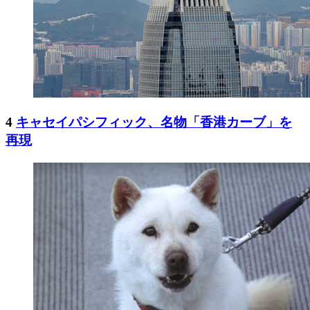
4
キャセイパシフィック、名物「香港カーブ」を
再現