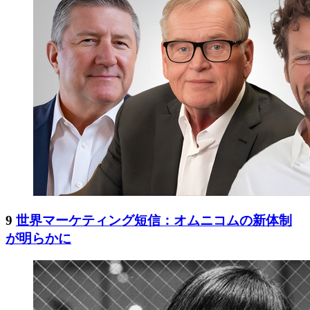
9
世界マーケティング短信：オムニコムの新体制
が明らかに