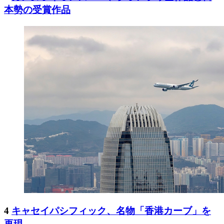
本勢の受賞作品
4
キャセイパシフィック、名物「香港カーブ」を
再現