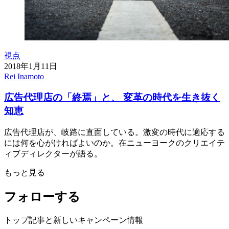
視点
2018年1月11日
Rei Inamoto
広告代理店の「終焉」と、 変革の時代を生き抜く
知恵
広告代理店が、岐路に直面している。激変の時代に適応する
には何を心がければよいのか。在ニューヨークのクリエイテ
ィブディレクターが語る。
もっと見る
フォローする
トップ記事と新しいキャンペーン情報