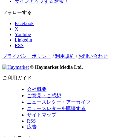
サインアップする
速報
>
フォローする
Facebook
X
Youtube
Linkedin
RSS
プライバシーポリシー
/
利用規約
/
お問い合わせ
© Haymarket Media Ltd.
ご利用ガイド
会社概要
ご意見・ご感想
ニュースレター・アーカイブ
ニュースレターを購読する
サイトマップ
RSS
広告