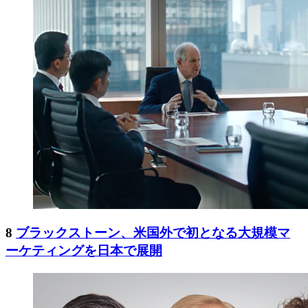
8
ブラックストーン、米国外で初となる大規模マ
ーケティングを日本で展開