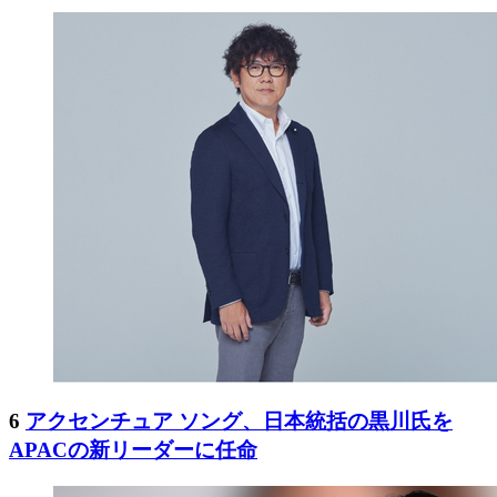
6
アクセンチュア ソング、日本統括の黒川氏を
APACの新リーダーに任命