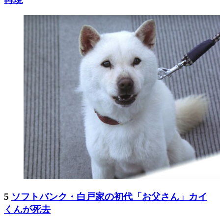
5
ソフトバンク・白戸家の初代「お父さん」カイ
くんが死去