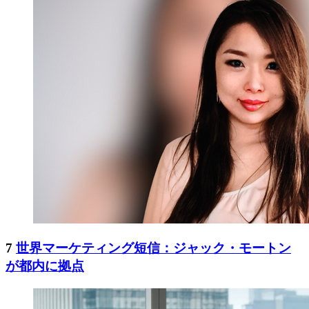
7
世界マーケティング短信：ジャック・モートン
が都内に拠点