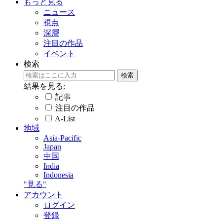
もっと見る
ニュース
視点
深層
注目の作品
イベント
検索
結果を見る:
記事
注目の作品
A-List
地域
Asia-Pacific
Japan
中国
India
Indonesia
"見る"
アカウント
ログイン
登録