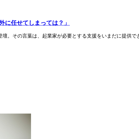
外に任せてしまっては？」
登壇。その言葉は、起業家が必要とする支援をいまだに提供で