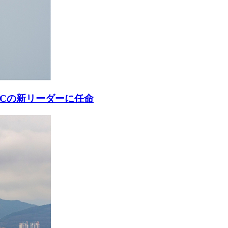
ACの新リーダーに任命