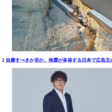
2
自粛すべきか否か。地震が多発する日本で広告主