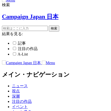
検索
Campaign Japan 日本
結果を見る:
記事
注目の作品
A-List
メイン・ナビゲーション
ニュース
視点
深層
注目の作品
イベント