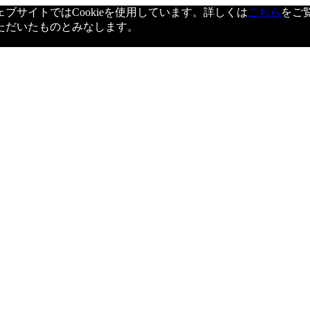
サイトではCookieを使用しています。詳しくは
こちら
をご
ただいたものとみなします。