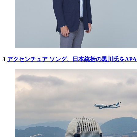
3
アクセンチュア ソング、日本統括の黒川氏をAP