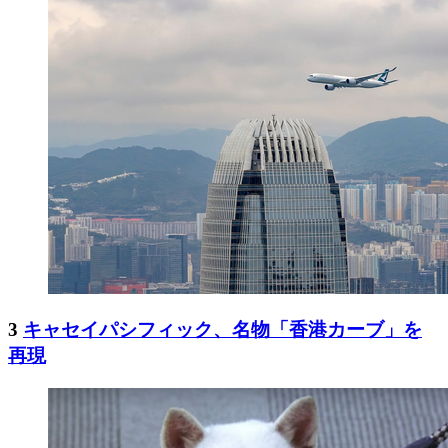
3
キャセイパシフィック、名物「香港カーブ」を
再現