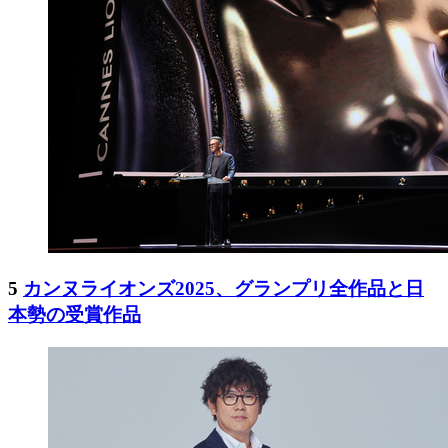
5
カンヌライオンズ2025、グランプリ全作品と日
本勢の受賞作品