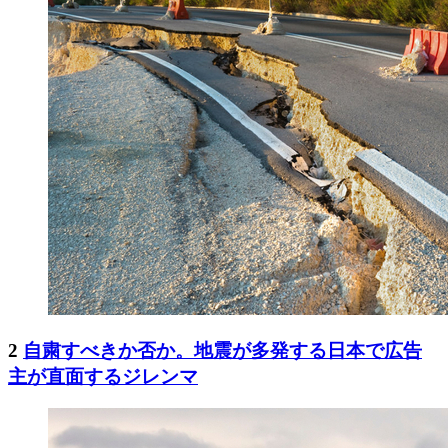
2
自粛すべきか否か。地震が多発する日本で広告
主が直面するジレンマ