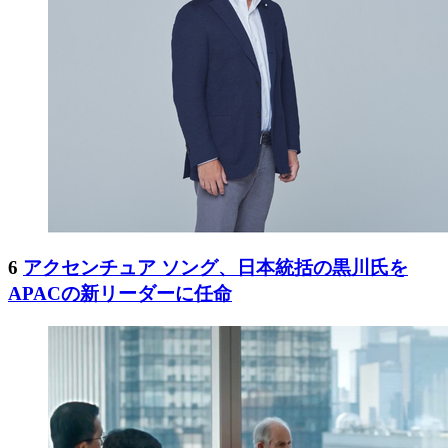
6
アクセンチュア ソング、日本統括の黒川氏を
APACの新リーダーに任命