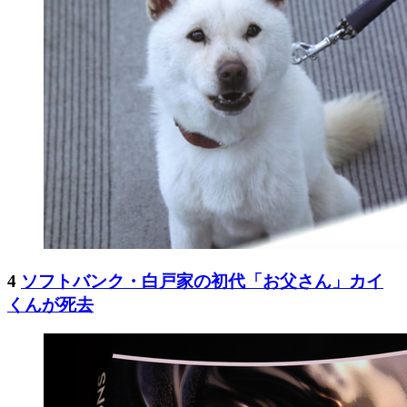
4
ソフトバンク・白戸家の初代「お父さん」カイ
くんが死去