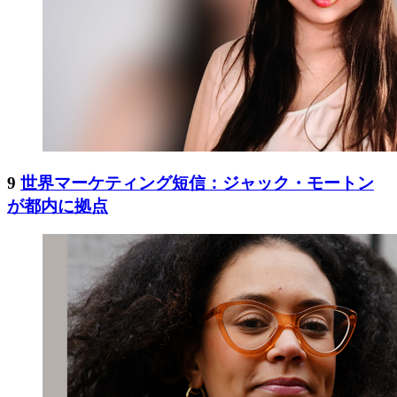
9
世界マーケティング短信：ジャック・モートン
が都内に拠点