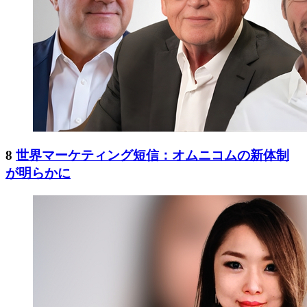
8
世界マーケティング短信：オムニコムの新体制
が明らかに