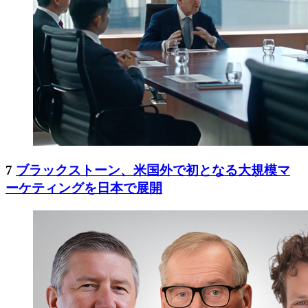
7
ブラックストーン、米国外で初となる大規模マ
ーケティングを日本で展開