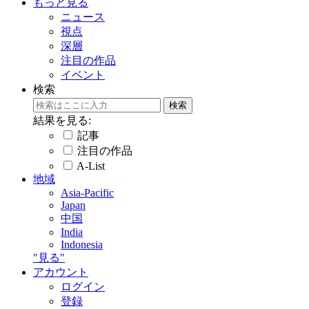
もっと見る
ニュース
視点
深層
注目の作品
イベント
検索
結果を見る:
記事
注目の作品
A-List
地域
Asia-Pacific
Japan
中国
India
Indonesia
"見る"
アカウント
ログイン
登録