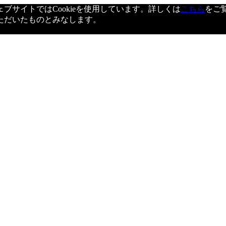
サイトではCookieを使用しています。詳しくは
こちら
をご
ただいたものとみなします。