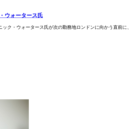
・ウォータース氏
ック・ウォータース氏が次の勤務地ロンドンに向かう直前に、Ca