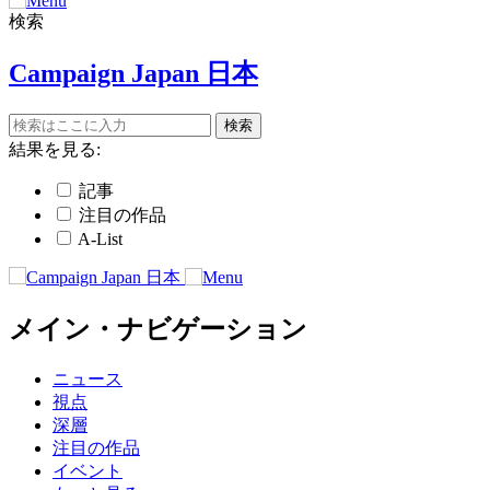
検索
Campaign Japan 日本
結果を見る:
記事
注目の作品
A-List
メイン・ナビゲーション
ニュース
視点
深層
注目の作品
イベント