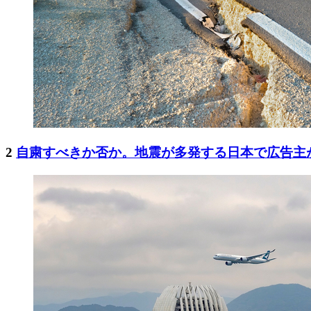
2
自粛すべきか否か。地震が多発する日本で広告主