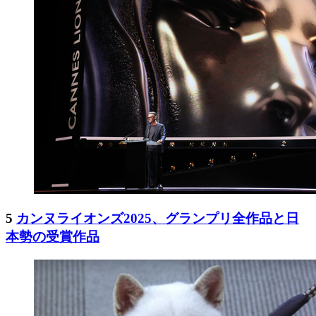
5
カンヌライオンズ2025、グランプリ全作品と日
本勢の受賞作品