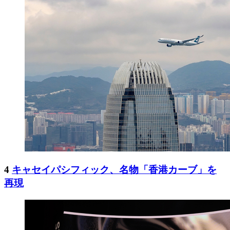
4
キャセイパシフィック、名物「香港カーブ」を
再現