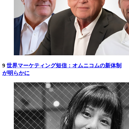
9
世界マーケティング短信：オムニコムの新体制
が明らかに