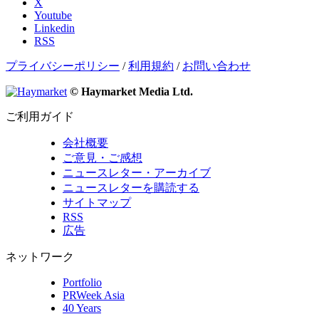
X
Youtube
Linkedin
RSS
プライバシーポリシー
/
利用規約
/
お問い合わせ
© Haymarket Media Ltd.
ご利用ガイド
会社概要
ご意見・ご感想
ニュースレター・アーカイブ
ニュースレターを購読する
サイトマップ
RSS
広告
ネットワーク
Portfolio
PRWeek Asia
40 Years