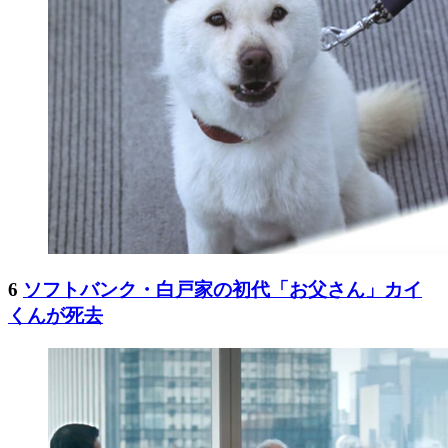
6
ソフトバンク・白戸家の初代「お父さん」カイ
くんが死去