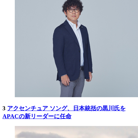
3
アクセンチュア ソング、日本統括の黒川氏を
APACの新リーダーに任命