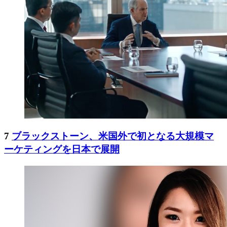
7
ブラックストーン、米国外で初となる大規模マ
ーケティングを日本で展開