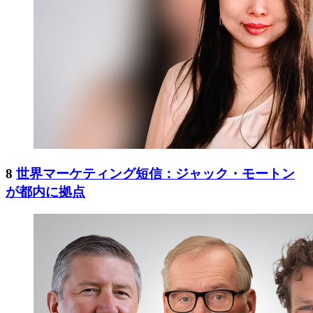
8
世界マーケティング短信：ジャック・モートン
が都内に拠点