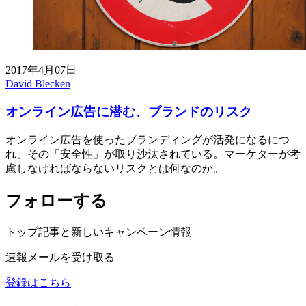
2017年4月07日
David Blecken
オンライン広告に潜む、ブランドのリスク
オンライン広告を使ったブランディングが活発になるにつ
れ、その「安全性」が取り沙汰されている。マーケターが考
慮しなければならないリスクとは何なのか。
フォローする
トップ記事と新しいキャンペーン情報
速報メールを受け取る
登録はこちら