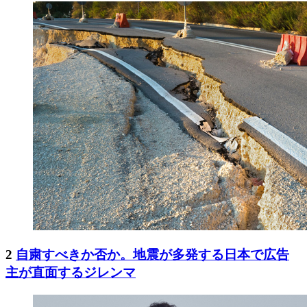
2
自粛すべきか否か。地震が多発する日本で広告
主が直面するジレンマ