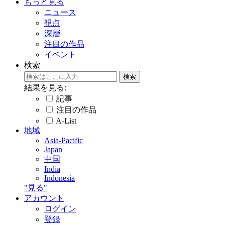
もっと見る
ニュース
視点
深層
注目の作品
イベント
検索
結果を見る:
記事
注目の作品
A-List
地域
Asia-Pacific
Japan
中国
India
Indonesia
"見る"
アカウント
ログイン
登録