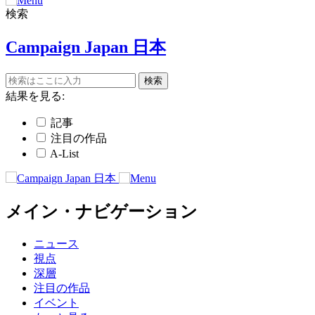
検索
Campaign Japan 日本
結果を見る:
記事
注目の作品
A-List
メイン・ナビゲーション
ニュース
視点
深層
注目の作品
イベント