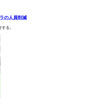
スラの人員削減
けする。