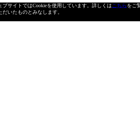
サイトではCookieを使用しています。詳しくは
こちら
をご
ただいたものとみなします。