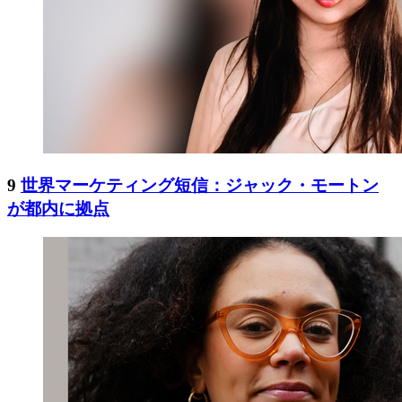
9
世界マーケティング短信：ジャック・モートン
が都内に拠点