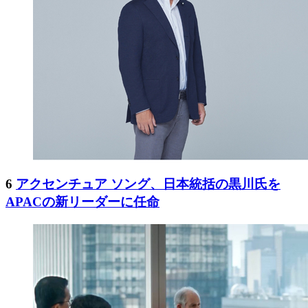
6
アクセンチュア ソング、日本統括の黒川氏を
APACの新リーダーに任命