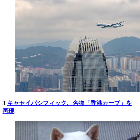
3
キャセイパシフィック、名物「香港カーブ」を
再現