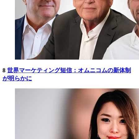
8
世界マーケティング短信：オムニコムの新体制
が明らかに