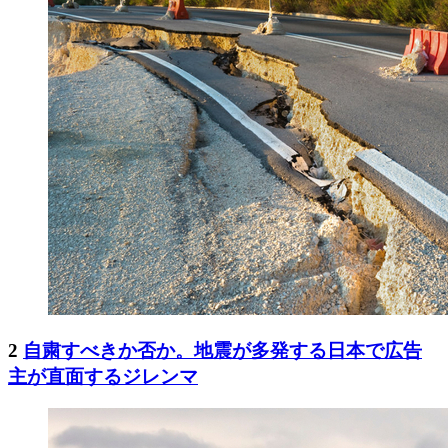
2
自粛すべきか否か。地震が多発する日本で広告
主が直面するジレンマ