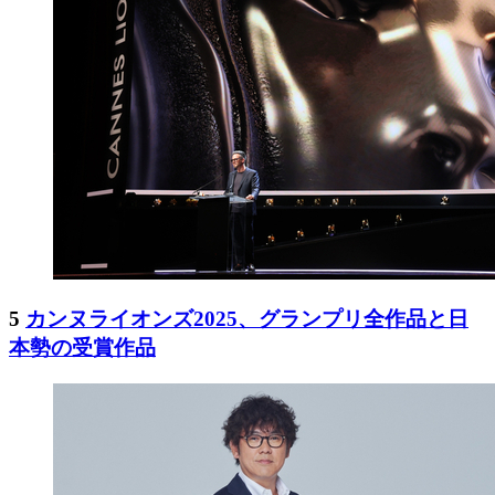
5
カンヌライオンズ2025、グランプリ全作品と日
本勢の受賞作品