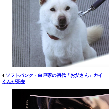
4
ソフトバンク・白戸家の初代「お父さん」カイ
くんが死去