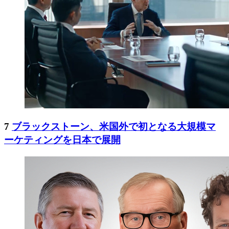
7
ブラックストーン、米国外で初となる大規模マ
ーケティングを日本で展開