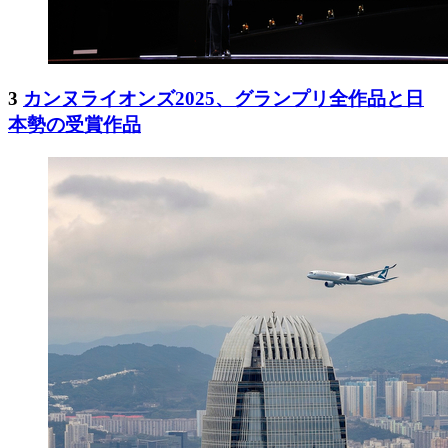
3
カンヌライオンズ2025、グランプリ全作品と日
本勢の受賞作品