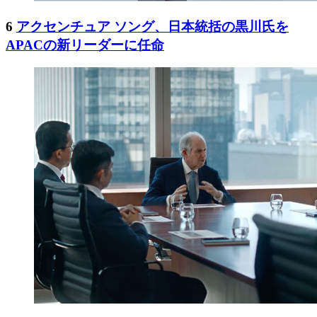
6
アクセンチュア ソング、日本統括の黒川氏を
APACの新リーダーに任命