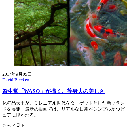
2017年9月05日
David Blecken
資生堂「WASO」が描く、等身大の美しさ
化粧品大手が、ミレニアル世代をターゲットとした新ブラン
ドを展開。最新の動画では、リアルな日常がシンプルかつピ
ュアに描かれる。
もっと見る