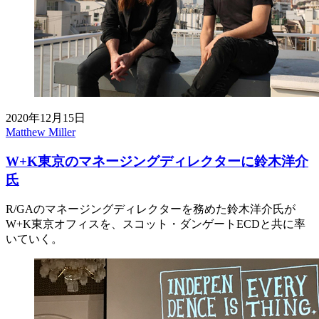
2020年12月15日
Matthew Miller
W+K東京のマネージングディレクターに鈴木洋介
氏
R/GAのマネージングディレクターを務めた鈴木洋介氏が
W+K東京オフィスを、スコット・ダンゲートECDと共に率
いていく。