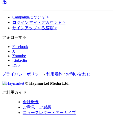
る
Campaign
について
>
ログイン
マイ・アカウント
>
サインアップする
速報
>
フォローする
Facebook
X
Youtube
Linkedin
RSS
プライバシーポリシー
/
利用規約
/
お問い合わせ
© Haymarket Media Ltd.
ご利用ガイド
会社概要
ご意見・ご感想
ニュースレター・アーカイブ