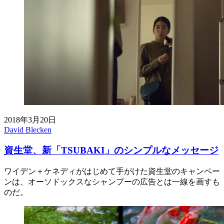
2018年3月20日
David Blecken
資生堂、新「TSUBAKI」のシンプルなメッセージ
ワイデン＋ケネディがはじめて手がけた資生堂のキャンペー
ンは、オーソドックスなシャンプーの広告とは一線を画すも
のだ。