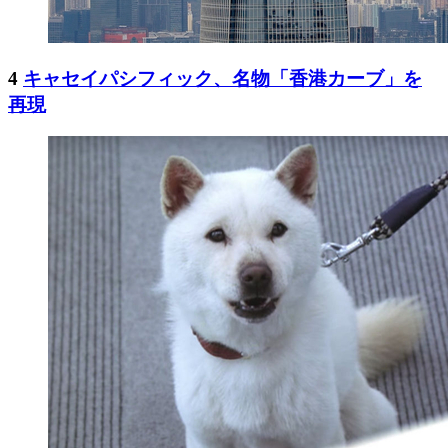
4
キャセイパシフィック、名物「香港カーブ」を
再現