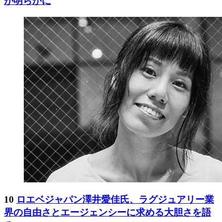
が明らかに
10
ロエベジャパン澤井愛佳氏、ラグジュアリー業
界の自由さとエージェンシーに求める大胆さを語