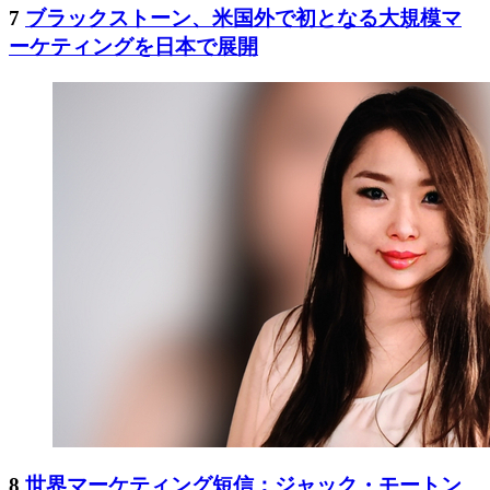
7
ブラックストーン、米国外で初となる大規模マ
ーケティングを日本で展開
8
世界マーケティング短信：ジャック・モートン