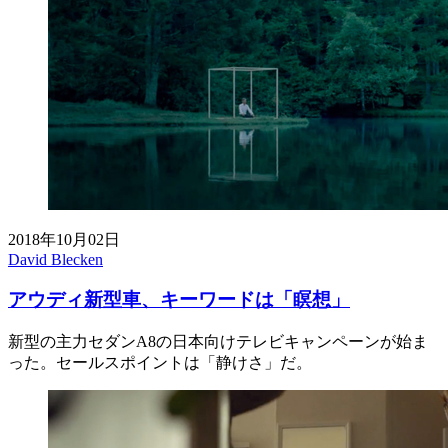
2018年10月02日
David Blecken
アウディ新型車、キーワードは「瞑想」
新型の主力セダンA8の日本向けテレビキャンペーンが始ま
った。セールスポイントは「静けさ」だ。