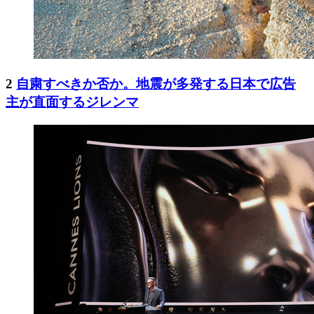
2
自粛すべきか否か。地震が多発する日本で広告
主が直面するジレンマ