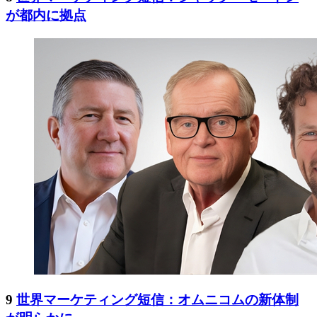
が都内に拠点
9
世界マーケティング短信：オムニコムの新体制