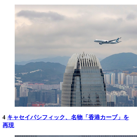
4
キャセイパシフィック、名物「香港カーブ」を
再現