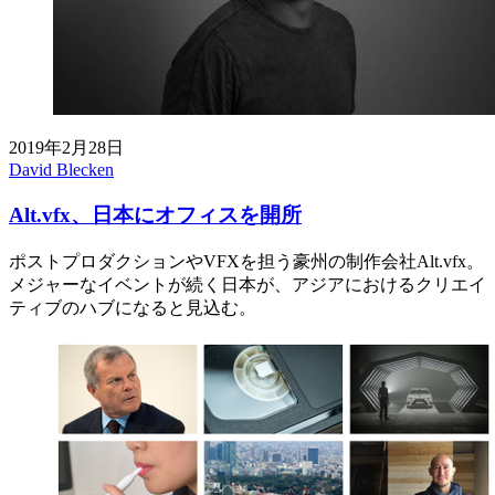
2019年2月28日
David Blecken
Alt.vfx、日本にオフィスを開所
ポストプロダクションやVFXを担う豪州の制作会社Alt.vfx。
メジャーなイベントが続く日本が、アジアにおけるクリエイ
ティブのハブになると見込む。