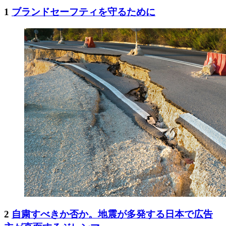
1
ブランドセーフティを守るために
2
自粛すべきか否か。地震が多発する日本で広告