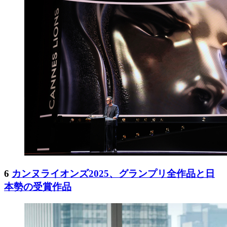
6
カンヌライオンズ2025、グランプリ全作品と日
本勢の受賞作品