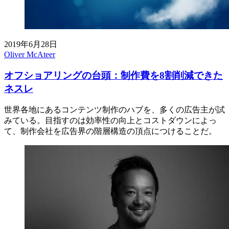
2019年6月28日
Oliver McAteer
オフショアリングの台頭：制作費を8割削減できた
ネスレ
世界各地にあるコンテンツ制作のハブを、多くの広告主が試
みている。目指すのは効率性の向上とコストダウンによっ
て、制作会社を広告界の階層構造の頂点につけることだ。