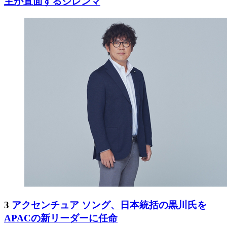
主が直面するジレンマ
3
アクセンチュア ソング、日本統括の黒川氏を
APACの新リーダーに任命