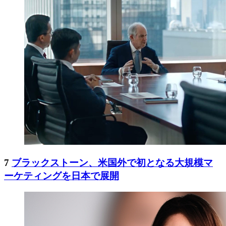
7
ブラックストーン、米国外で初となる大規模マ
ーケティングを日本で展開