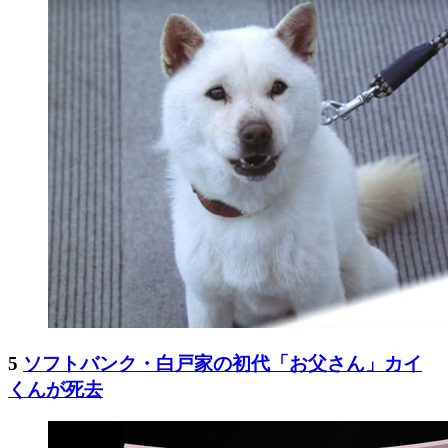
5
ソフトバンク・白戸家の初代「お父さん」カイ
くんが死去