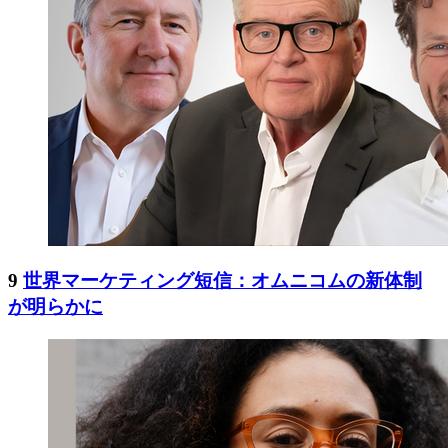
9
世界マーケティング短信：オムニコムの新体制
が明らかに