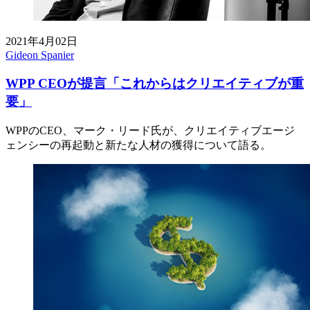
2021年4月02日
Gideon Spanier
WPP CEOが提言「これからはクリエイティブが重
要」
WPPのCEO、マーク・リード氏が、クリエイティブエージ
ェンシーの再起動と新たな人材の獲得について語る。