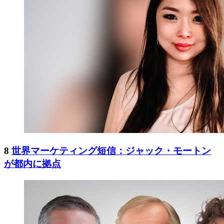
8
世界マーケティング短信：ジャック・モートン
が都内に拠点