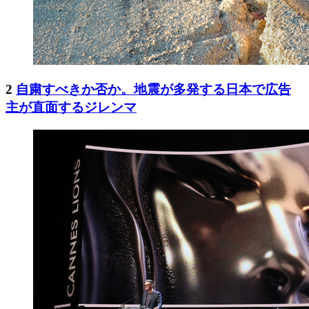
2
自粛すべきか否か。地震が多発する日本で広告
主が直面するジレンマ