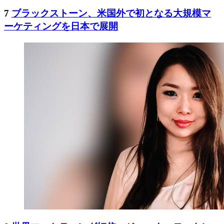
7
ブラックストーン、米国外で初となる大規模マ
ーケティングを日本で展開