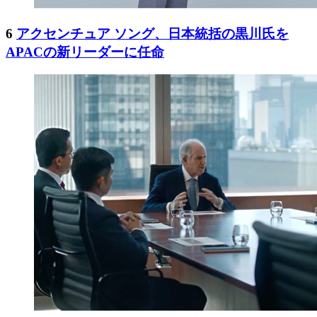
6
アクセンチュア ソング、日本統括の黒川氏を
APACの新リーダーに任命