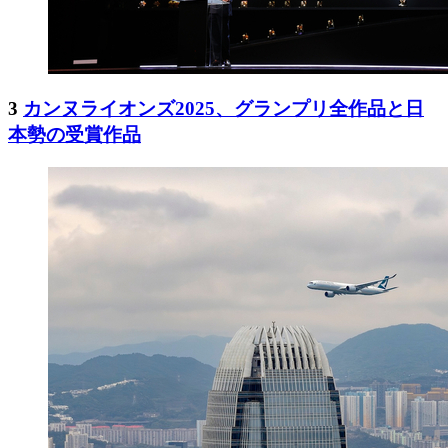
3
カンヌライオンズ2025、グランプリ全作品と日
本勢の受賞作品