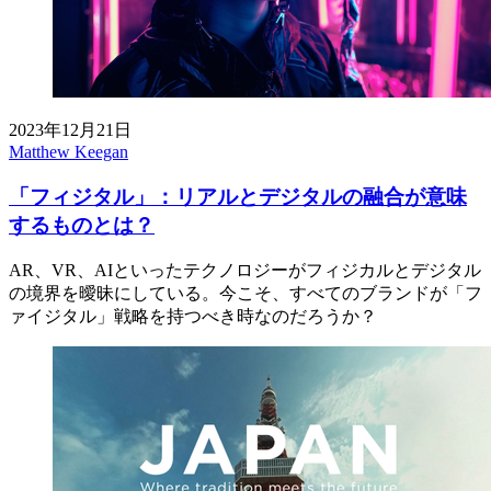
2023年12月21日
Matthew Keegan
「フィジタル」：リアルとデジタルの融合が意味
するものとは？
AR、VR、AIといったテクノロジーがフィジカルとデジタル
の境界を曖昧にしている。今こそ、すべてのブランドが「フ
ァイジタル」戦略を持つべき時なのだろうか？