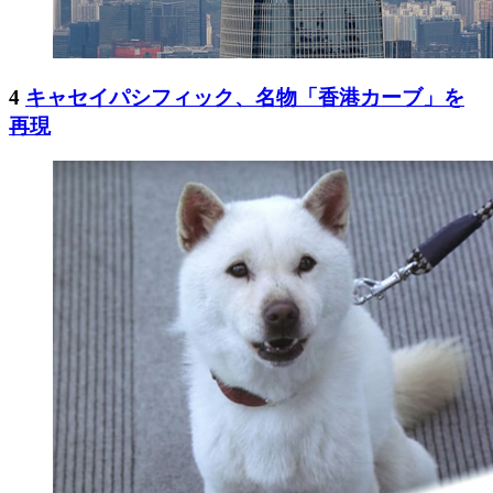
4
キャセイパシフィック、名物「香港カーブ」を
再現