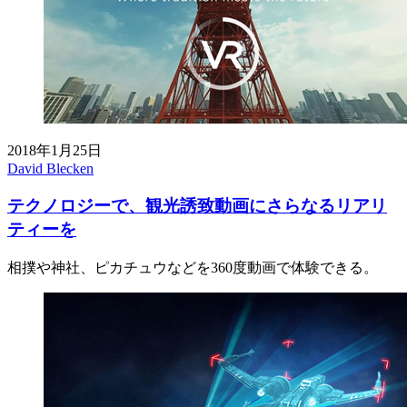
2018年1月25日
David Blecken
テクノロジーで、観光誘致動画にさらなるリアリ
ティーを
相撲や神社、ピカチュウなどを360度動画で体験できる。