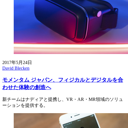
2017年5月24日
David Blecken
モメンタム ジャパン、フィジカルとデジタルを合
わせた体験の創造へ
新チームはナディアと提携し、VR・AR・MR領域のソリュ
ーションを提供する。