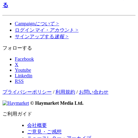
る
Campaign
について
>
ログイン
マイ・アカウント
>
サインアップする
速報
>
フォローする
Facebook
X
Youtube
Linkedin
RSS
プライバシーポリシー
/
利用規約
/
お問い合わせ
© Haymarket Media Ltd.
ご利用ガイド
会社概要
ご意見・ご感想