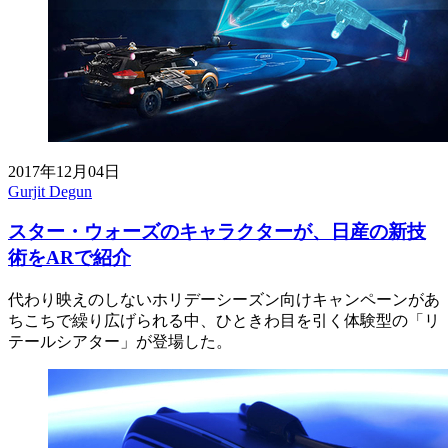
2017年12月04日
Gurjit Degun
スター・ウォーズのキャラクターが、日産の新技
術をARで紹介
代わり映えのしないホリデーシーズン向けキャンペーンがあ
ちこちで繰り広げられる中、ひときわ目を引く体験型の「リ
テールシアター」が登場した。