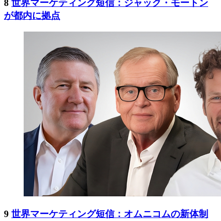
8
世界マーケティング短信：ジャック・モートン
が都内に拠点
9
世界マーケティング短信：オムニコムの新体制