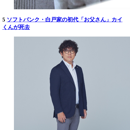
5
ソフトバンク・白戸家の初代「お父さん」カイ
くんが死去