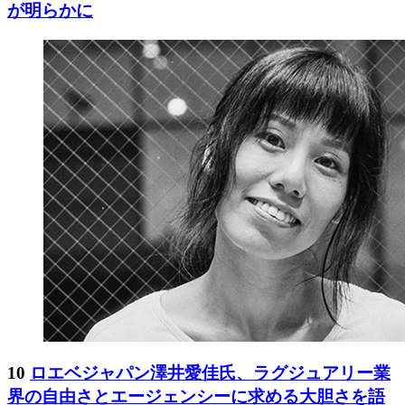
が明らかに
10
ロエベジャパン澤井愛佳氏、ラグジュアリー業
界の自由さとエージェンシーに求める大胆さを語